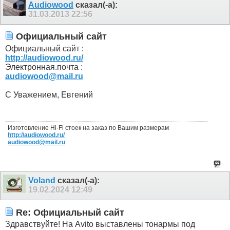
Audiowood
сказал(-а):
31.03.2013
22:56
Официальный сайт
Официальный сайт :
http://audiowood.ru/
Электронная.почта :
audiowood@mail.ru
С Уважением, Евгений
Изготовление Hi-Fi стоек на заказ по Вашим размерам
http://audiowood.ru/
audiowood@mail.ru
Voland
сказал(-а):
19.02.2024
12:49
Re: Официальный сайт
Здравствуйте! На Avito выставлены тонармы под