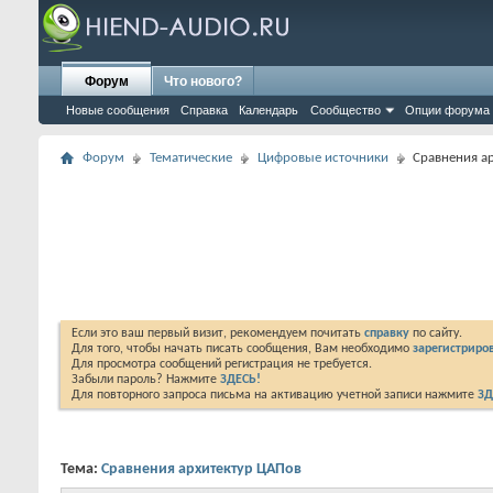
Форум
Что нового?
Новые сообщения
Справка
Календарь
Сообщество
Опции форума
Форум
Тематические
Цифровые источники
Сравнения а
Если это ваш первый визит, рекомендуем почитать
справку
по сайту.
Для того, чтобы начать писать сообщения, Вам необходимо
зарегистриров
Для просмотра сообщений регистрация не требуется.
Забыли пароль? Нажмите
ЗДЕСЬ!
Для повторного запроса письма на активацию учетной записи нажмите
ЗД
Тема:
Сравнения архитектур ЦАПов