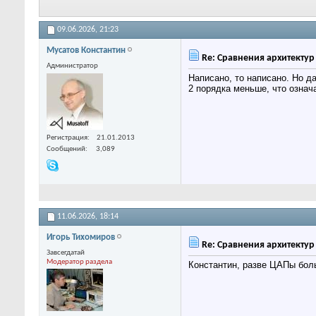
09.06.2026,
21:23
Мусатов Константин
Re: Сравнения архитекту
Администратор
Написано, то написано. Но д
2 порядка меньше, что означ
Регистрация
21.01.2013
Сообщений
3,089
11.06.2026,
18:14
Игорь Тихомиров
Re: Сравнения архитекту
Завсегдатай
Модератор раздела
Константин, разве ЦАПы бол