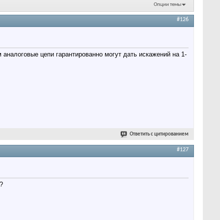
Опции темы
#126
 аналоговые цепи гарантированно могут дать искажений на 1-
Ответить с цитированием
#127
?