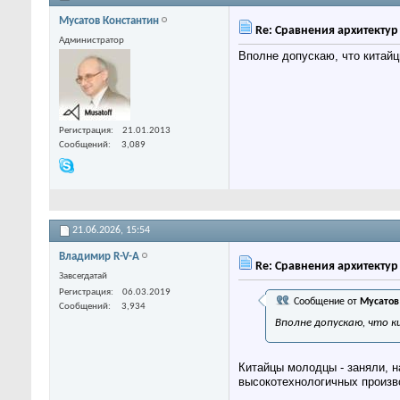
Мусатов Константин
Re: Сравнения архитекту
Администратор
Вполне допускаю, что китай
Регистрация
21.01.2013
Сообщений
3,089
21.06.2026,
15:54
Владимир R-V-A
Re: Сравнения архитекту
Завсегдатай
Регистрация
06.03.2019
Сообщение от
Мусатов
Сообщений
3,934
Вполне допускаю, что 
Китайцы молодцы - заняли, н
высокотехнологичных произво