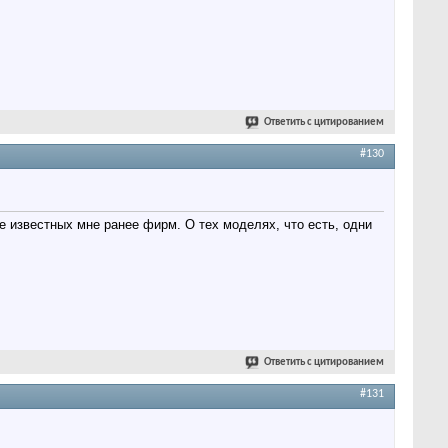
Ответить с цитированием
#130
 известных мне ранее фирм. О тех моделях, что есть, одни
Ответить с цитированием
#131