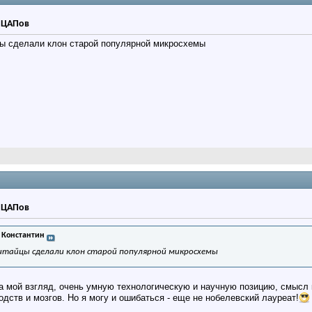
р ЦАПов
цы сделали клон старой популярной микросхемы
р ЦАПов
 Константин
китайцы сделали клон старой популярной микросхемы
а мой взгляд, очень умную технологическую и научную позицию, смысл 
дств и мозгов. Но я могу и ошибаться - еще не нобелевский лауреат!