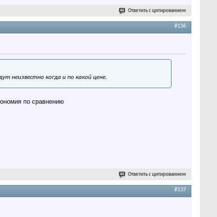
Ответить с цитированием
#136
ут неизвестно когда и по какой цене.
кономия по сравнению
Ответить с цитированием
#137