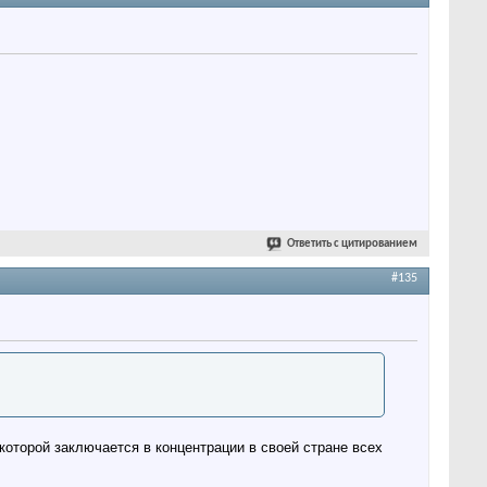
Ответить с цитированием
#135
которой заключается в концентрации в своей стране всех