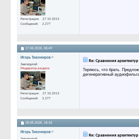
Регистрация
27.10.2013
Сообщений
2,277
17.06.2026,
06:49
Игорь Тихомиров
Re: Сравнения архитекту
Завсегдатай
Модератор раздела
Теряюсь, что брать. Предлож
дегенеративный аудиофильски
Регистрация
27.10.2013
Сообщений
2,277
18.06.2026,
16:16
Игорь Тихомиров
Re: Сравнения архитекту
Завсегдатай