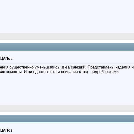
р ЦАПов
ения существенно уменьшились из-за санкций. Представлены изделия не
е коменты. И ни одного теста и описания с тех. подробностями.
р ЦАПов