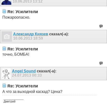
10.06.2013
13:12
Re: Усилители
Пожароопасно.
Александр Князев
сказал(-а):
10.06.2013
18:59
Re: Усилители
точно, БОМБА!
Angel Sound
сказал(-а):
24.07.2013
00:33
Re: Усилители
А что за выходной каскад? Цена?
____________
Дмитрий