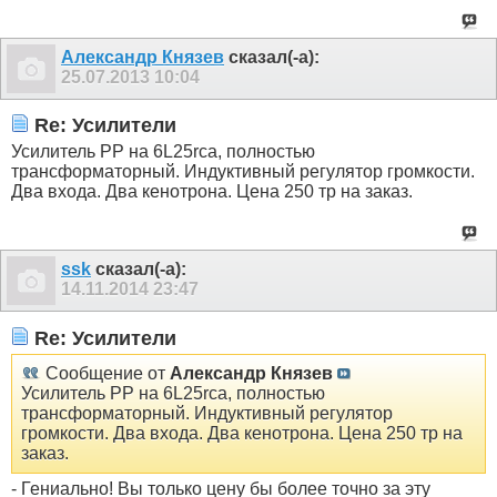
Александр Князев
сказал(-а):
25.07.2013
10:04
Re: Усилители
Усилитель РР на 6L25rca, полностью
трансформаторный. Индуктивный регулятор громкости.
Два входа. Два кенотрона. Цена 250 тр на заказ.
ssk
сказал(-а):
14.11.2014
23:47
Re: Усилители
Сообщение от
Александр Князев
Усилитель РР на 6L25rca, полностью
трансформаторный. Индуктивный регулятор
громкости. Два входа. Два кенотрона. Цена 250 тр на
заказ.
- Гениально! Вы только цену бы более точно за эту