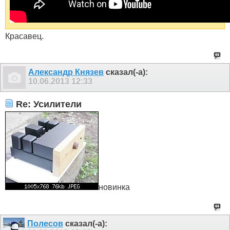
Красавец.
Александр Князев
сказал(-а):
10.06.2013
12:33
Re: Усилители
новинка
Полесов
сказал(-а):