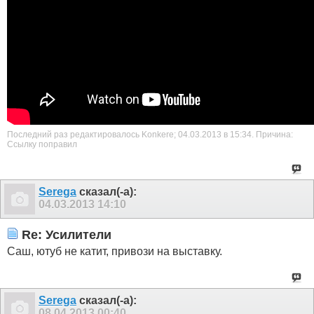
Последний раз редактировалось Konkere; 04.03.2013 в
15:34
.
Причина:
Ссылку поправил
Serega
сказал(-а):
04.03.2013
14:10
Re: Усилители
Саш, ютуб не катит, привози на выставку.
Serega
сказал(-а):
08.04.2013
00:40