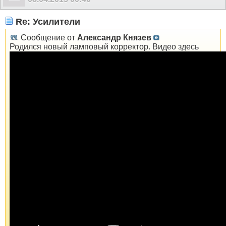
Re: Усилители
Сообщение от
Александр Князев
Родился новый ламповый корректор. Видео здесь