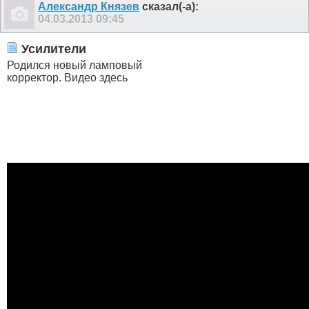
Александр Князев
сказал(-а):
04.03.2013
09:45
Усилители
Родился новый ламповый
корректор. Видео здесь