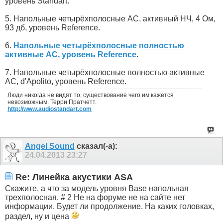
уровень Standart.
5. Напольные четырёхполосные АС, активный НЧ, 4 Ом,
93 дб, уровень Reference.
6.
Напольные четырёхполосные полностью
активные АС, уровень Reference
.
7. Напольные четырёхполосные полностью активные
АС, d'Apolito, уровень Reference.
Люди никогда не видят то, существование чего им кажется
невозможным. Терри Пратчетт.
http://www.audiostandart.com
Angel Sound
сказал(-а):
24.04.2013
23:27
Re: Линейка акустики ASA
Скажите, а что за модель уровня Bаse напольная
трехполосная. # 2 Не на форуме не на сайте нет
информации. Будет ли продолжение. На каких головках,
раздел, ну и цена