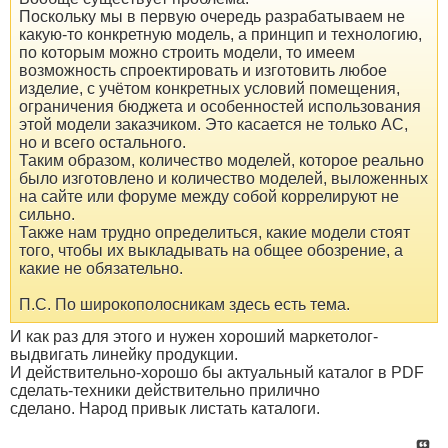
Поскольку мы в первую очередь разрабатываем не
какую-то конкретную модель, а принцип и технологию,
по которым можно строить модели, то имеем
возможность спроектировать и изготовить любое
изделие, с учётом конкретных условий помещения,
ограничения бюджета и особенностей использования
этой модели заказчиком. Это касается не только АС,
но и всего остального.
Таким образом, количество моделей, которое реально
было изготовлено и количество моделей, выложенных
на сайте или форуме между собой коррелируют не
сильно.
Также нам трудно определиться, какие модели стоят
того, чтобы их выкладывать на общее обозрение, а
какие не обязательно.
П.С. По широкополосникам здесь есть тема.
И как раз для этого и нужен хороший маркетолог-
выдвигать линейку продукции.
И действительно-хорошо бы актуальный каталог в PDF
сделать-техники действительно прилично
сделано. Народ привык листать каталоги.