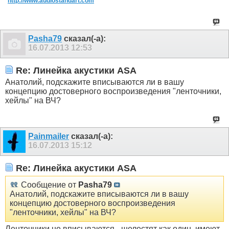
http://www.audiostandart.com
Pasha79
сказал(-а):
16.07.2013
12:53
Re: Линейка акустики ASA
Анатолий, подскажите вписываются ли в вашу
концепцию достоверного воспроизведения "ленточники,
хейлы" на ВЧ?
Painmailer
сказал(-а):
16.07.2013
15:12
Re: Линейка акустики ASA
Сообщение от
Pasha79
Анатолий, подскажите вписываются ли в вашу
концепцию достоверного воспроизведения
"ленточники, хейлы" на ВЧ?
Ленточники не вписываются - шелестят как один, имеют