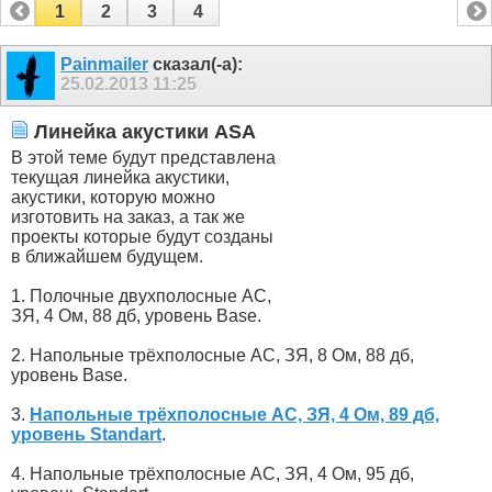
1
2
3
4
Painmailer
сказал(-а):
25.02.2013
11:25
Линейка акустики ASA
В этой теме будут представлена
текущая линейка акустики,
акустики, которую можно
изготовить на заказ, а так же
проекты которые будут созданы
в ближайшем будущем.
1. Полочные двухполосные АС,
ЗЯ, 4 Ом, 88 дб, уровень Base.
2. Напольные трёхполосные АС, ЗЯ, 8 Ом, 88 дб,
уровень Base.
3.
Напольные трёхполосные АС, ЗЯ, 4 Ом, 89 дб,
уровень Standart
.
4. Напольные трёхполосные АС, ЗЯ, 4 Ом, 95 дб,