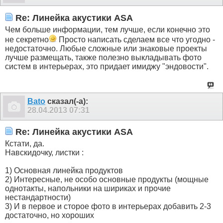
Re: Линейка акустики ASA
Чем больше информации, тем лучше, если конечно это
не секретно
Просто написать сделаем все что угодно -
недостаточно. Любые сложные или знаковые проекты
лучше размещать, также полезно выкладывать фото
систем в интерьерах, это придает имиджу "эндовости".
Bato
сказал(-а):
28.04.2013
07:31
Re: Линейка акустики ASA
Кстати, да.
Навскидочку, листки :
1) Основная линейка продуктов
2) Интересные, не особо основные продукты (мощные
однотакты, напольники на шириках и прочие
нестандартности)
3) И в первое и сторое фото в интерьерах добавить 2-3
достаточно, но хороших