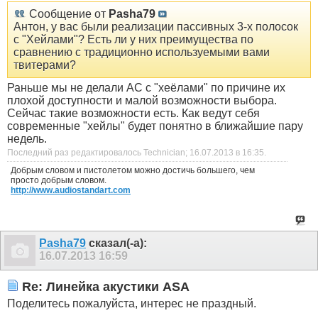
Сообщение от
Pasha79
Антон, у вас были реализации пассивных 3-х полосок
с "Хейлами"? Есть ли у них преимущества по
сравнению с традиционно используемыми вами
твитерами?
Раньше мы не делали АС с "хеёлами" по причине их
плохой доступности и малой возможности выбора.
Сейчас такие возможности есть. Как ведут себя
современные "хейлы" будет понятно в ближайшие пару
недель.
Последний раз редактировалось Technician; 16.07.2013 в
16:35
.
Добрым словом и пистолетом можно достичь большего, чем
просто добрым словом.
http://www.audiostandart.com
Pasha79
сказал(-а):
16.07.2013
16:59
Re: Линейка акустики ASA
Поделитесь пожалуйста, интерес не праздный.