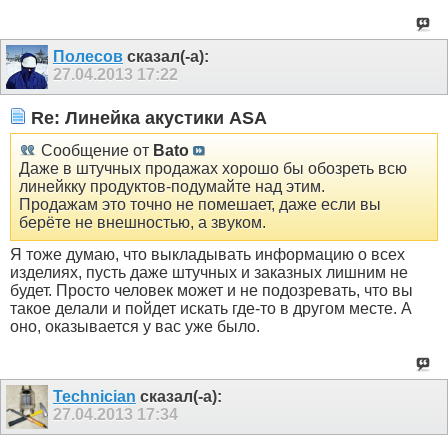
Полесов
сказал(-а):
27.04.2013
17:22
Re: Линейка акустики ASA
Сообщение от
Bato
Даже в штучных продажах хорошо бы обозреть всю
линейкку продуктов-подумайте над этим.
Продажам это точно не помешает, даже если вы
берёте не внешностью, а звуком.
Я тоже думаю, что выкладывать информацию о всех
изделиях, пусть даже штучных и заказных лишним не
будет. Просто человек может и не подозревать, что вы
такое делали и пойдет искать где-то в другом месте. А
оно, оказывается у вас уже было.
Technician
сказал(-а):
27.04.2013
17:34