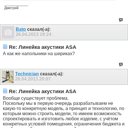
____________
Дмитрий
Bato
сказал(-а):
26.04.2013
19:24
Re: Линейка акустики ASA
А как же напольники на шириках?
Technician
сказал(-а):
26.04.2013
20:07
Re: Линейка акустики ASA
Вообще существует проблема.
Поскольку мы в первую очередь разрабатываем не
какую-то конкретную модель, а принцип и технологию, по
которым можно строить модели, то имеем возможность
спроектировать и изготовить любое изделие, с учётом
конкретных условий помещения, ограничения бюджета и