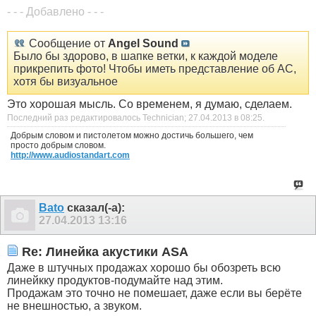
- - - Добавлено - - -
Сообщение от
Angel Sound
Было бы здорово, в шапке ветки, к каждой моделе
прикрепить фото! Чтобы иметь представление об АС,
хотя бы визуальное
Это хорошая мысль. Со временем, я думаю, сделаем.
Последний раз редактировалось Technician; 27.04.2013 в
08:25
.
Добрым словом и пистолетом можно достичь большего, чем
просто добрым словом.
http://www.audiostandart.com
Bato
сказал(-а):
27.04.2013
13:16
Re: Линейка акустики ASA
Даже в штучных продажах хорошо бы обозреть всю
линейкку продуктов-подумайте над этим.
Продажам это точно не помешает, даже если вы берёте
не внешностью, а звуком.