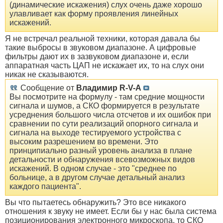
(динамические искажения) слух очень даже хорошо
улавливает как форму проявления линейных
искажений.
Я не встречал реальной техники, которая давала бы
такие выбросы в звуковом диапазоне. А цифровые
фильтры дают их в зазвуковом диапазоне и, если
аппаратная часть ЦАП не искажает их, то на слух они
никак не сказываются.
Сообщение от
Владимир R-V-A
Вы посмотрите на формулу - там средние мощности
сигнала и шумов, а СКО формируется в результате
усреднения большого числа отсчетов и их ошибок при
сравнении по сути реализаций опорного сигнала и
сигнала на выходе тестируемого устройства с
высоким разрешением во времени. Это
принципиально разный уровень анализа в плане
детальности и обнаружения всевозможных видов
искажений. В одном случае - это "среднее по
больнице, а в другом случае детальный анализ
каждого пациента".
Вы что пытаетесь обнаружить? Это все никакого
отношения к звуку не имеет. Если бы у нас была система
позиционирования электронного микроскопа, то СКО