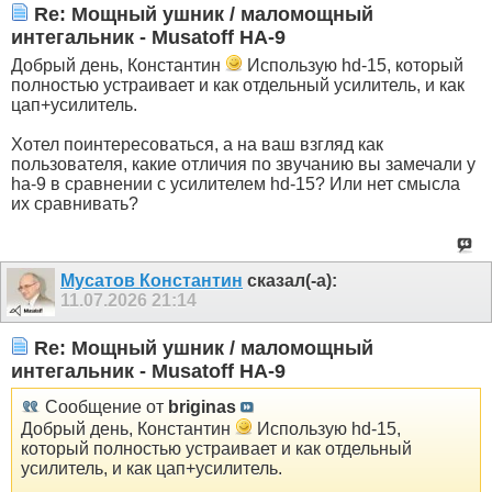
Re: Мощный ушник / маломощный
интегальник - Musatoff HA-9
Добрый день, Константин
Использую hd-15, который
полностью устраивает и как отдельный усилитель, и как
цап+усилитель.
Хотел поинтересоваться, а на ваш взгляд как
пользователя, какие отличия по звучанию вы замечали у
ha-9 в сравнении с усилителем hd-15? Или нет смысла
их сравнивать?
Мусатов Константин
сказал(-а):
11.07.2026
21:14
Re: Мощный ушник / маломощный
интегальник - Musatoff HA-9
Сообщение от
briginas
Добрый день, Константин
Использую hd-15,
который полностью устраивает и как отдельный
усилитель, и как цап+усилитель.