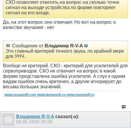
СКО позволяет ответить на вопрос на сколько точно
сигнал на выходе устройства по форме повторяет
сигнал на его входе.
Да, на этот вопрос оно отвечает. Но вот на вопрос о
качестве звучания - нет
Сообщение от
Владимир R-V-A
Это главный критерий точного звука, по крайней мере
для УНЧ.
Вообще не критерий. СКО - критерий для усилителей для
сервоприводов. СКО не отвечает на вопрос в какой
форме представлена ошибка усилителя. А слух к одним
видам ошибок очень критичен, а другие игнорирует до
весьма больших значений.
www.musatoff.com
www.lampovik.ru
www.musatoff.ru
Владимир R-V-A
сказал(-а):
02.05.2026
20:55