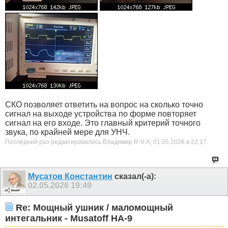
СКО позволяет ответить на вопрос на сколько точно
сигнал на выходе устройства по форме повторяет
сигнал на его входе. Это главный критерий точного
звука, по крайней мере для УНЧ.
Последний раз редактировалось Владимир R-V-A; 01.05.2026 в
22:17
.
Мусатов Константин
сказал(-а):
02.05.2026
19:49
Re: Мощный ушник / маломощный
интегальник - Musatoff HA-9