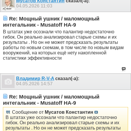
Мусатов Константин
сказал(-а):
04.05.2026
11:03
Re: Мощный ушник / маломощный
интегальник - Musatoff HA-9
В штатах уже осознали что палантир недостаточно
гибок. Он реально анализировал старые схемы и их
результаты . Но он не может предсказать результаты
работы по новым схемам, в том числе по новым видам
вооружений, на которых ещё нету накопленной
статистики эффективности
Владимир R-V-A
сказал(-а):
04.05.2026
14:57
Re: Мощный ушник / маломощный
интегальник - Musatoff HA-9
Сообщение от
Мусатов Константин
В штатах уже осознали что палантир недостаточно
гибок. Он реально анализировал старые схемы и их
результаты . Но он не может предсказать результаты