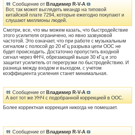
Сообщение от
Владимир R-V-A
Вот, так может выглядеть меандр на типовой
китайской плате 7294, которые ежегодно покупают и
слушают миллионы людей.
Смотри, все, что мы можем казать, что быстродействие
этого усилителя ограничено, но явно зазвуковой
частотой. Это означает, что при работе с музыкальным
сигналом с полосой до 20 кГц разрыва цепи ООС не
будет происходить. Достаточно пропустить входной
сигнал через ФНЧ, обрезающий выше 30 кГц и это
защитит усилитель от перегрузки по быстродействию. И
разница между входом и выходом, с учетом
коэффициента усиления станет минимальная.
Сообщение от
Владимир R-V-A
А вот тот же УНЧ с подобранной коррекцией в ООС.
Более корректная коррекция никогда не помешает.
Сообщение от
Владимир R-V-A