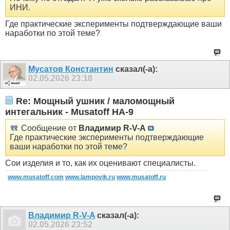
ИНИ.
Где практические эксперименты подтверждающие ваши
наработки по этой теме?
Мусатов Константин
сказал(-а):
02.05.2026
23:18
Re: Мощный ушник / маломощный
интегальник - Musatoff HA-9
Сообщение от
Владимир R-V-A
Где практические эксперименты подтверждающие
ваши наработки по этой теме?
Сои изделия и то, как их оценивают специалисты.
www.musatoff.com
www.lampovik.ru
www.musatoff.ru
Владимир R-V-A
сказал(-а):
02.05.2026
23:52