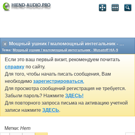
Мощный ушник / маломощный интегальник - Musatoff HA-9
Тема:
Мощный ушник / маломощный интегальник - Musatoff HA-9
Если это ваш первый визит, рекомендуем почитать
справку
по сайту.
Для того, чтобы начать писать сообщения, Вам
необходимо
зарегистрироваться.
Для просмотра сообщений регистрация не требуется.
Забыли пароль? Нажмите
ЗДЕСЬ!
Для повторного запроса письма на активацию учетной
записи нажмите
ЗДЕСЬ
.
Метки:
Нет