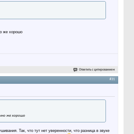
но же хорошо
Ответить с цитированием
#31
ечно же хорошо
вания. Так, что тут нет уверенности, что разница в звуке