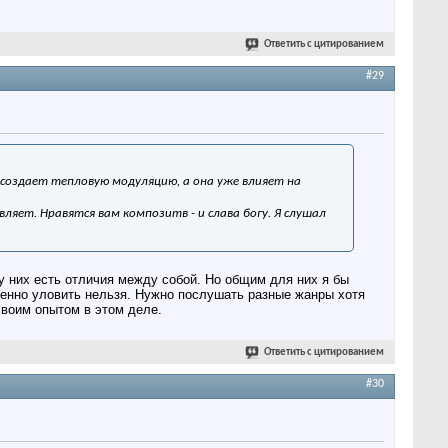
Ответить с цитированием
#29
 создает тепловую модуляцию, а она уже влияет на
ляет. Нравятся вам композитв - и слава богу. Я слушал
 у них есть отличия между собой. Но общим для них я бы
венно уловить нельзя. Нужно послушать разные жанры хотя
своим опытом в этом деле.
Ответить с цитированием
#30