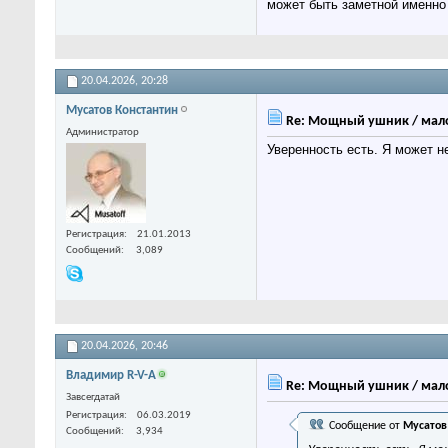
может быть заметной именно 
20.04.2026,
20:28
Мусатов Константин
Re: Мощный ушник / мало
Администратор
Уверенность есть. Я может н
Регистрация
21.01.2013
Сообщений
3,089
20.04.2026,
20:46
Владимир R-V-A
Re: Мощный ушник / мало
Завсегдатай
Регистрация
06.03.2019
Сообщение от
Мусатов
Сообщений
3,934