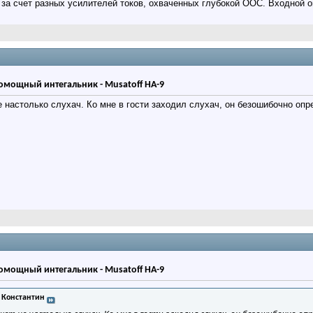
за счет разных усилителей токов, охваченных глубокой ООС. Входной о
мощный интегальник - Musatoff HA-9
е настолько слухач. Ко мне в гости заходил слухач, он безошибочно опр
мощный интегальник - Musatoff HA-9
 Константин