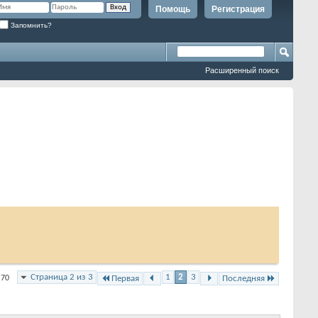
Помощь
Регистрация
Запомнить?
Расширенный поиск
Страница 2 из 3
1
2
3
 70
Первая
Последняя