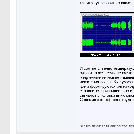
так что тут говорить о каких
И соответственно температур
одна и та же", если не счит
медленные тепловые изменен
искажения (их как бы сумму) 
где и формируются интермоды
становится принципиально и
сигналов с головки винилово
Словами этот эффект трудно 
Последний раз редактировалось Влад