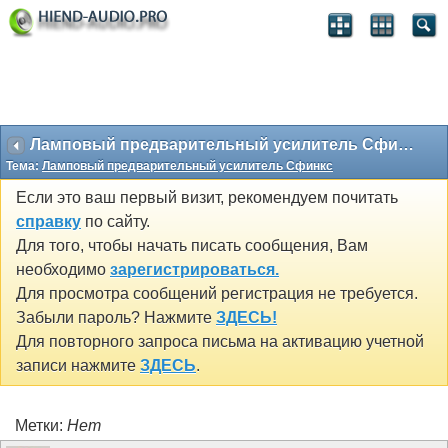
Ламповый предварительный усилитель Сфинкс
Тема:
Ламповый предварительный усилитель Сфинкс
Если это ваш первый визит, рекомендуем почитать
справку
по сайту.
Для того, чтобы начать писать сообщения, Вам
необходимо
зарегистрироваться.
Для просмотра сообщений регистрация не требуется.
Забыли пароль? Нажмите
ЗДЕСЬ!
Для повторного запроса письма на активацию учетной
записи нажмите
ЗДЕСЬ
.
Метки:
Нет