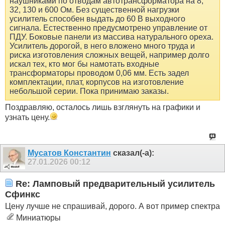
наушниками по отводам автотрансформатора на 8,
32, 130 и 600 Ом. Без существенной нагрузки
усилитель способен выдать до 60 В выходного
сигнала. Естественно предусмотрено управление от
ПДУ. Боковые панели из массива натурального ореха.
Усилитель дорогой, в него вложено много труда и
риска изготовления сложных вещей, например долго
искал тех, кто мог бы намотать входные
трансформаторы проводом 0,06 мм. Есть задел
комплектации, плат, корпусов на изготовление
небольшой серии. Пока принимаю заказы.
Поздравляю, осталось лишь взглянуть на графики и
узнать цену.
Мусатов Константин
сказал(-а):
27.01.2026
00:12
Re: Ламповый предварительный усилитель
Сфинкс
Цену лучше не спрашивай, дорого. А вот пример спектра
Миниатюры