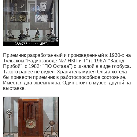
Приемник разработанный и произведенный в 1930-х на
Тульском "Радиозаводе №7 НКП и Т" (с 1967г "Завод
Прибой", с 1982г "ПО Октава") с шкалой в виде глобуса.
Такого ранее не видел. Хранитель музея Ольга хотела
бы привести приемник в работоспособное состояние.
Имеется два экземпляра. Один стоит в музее, другой на
выставке.