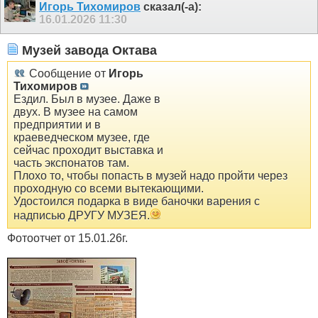
Игорь Тихомиров
сказал(-а):
16.01.2026
11:30
Музей завода Октава
Сообщение от
Игорь
Тихомиров
Ездил. Был в музее. Даже в
двух. В музее на самом
предприятии и в
краеведческом музее, где
сейчас проходит выставка и
часть экспонатов там.
Плохо то, чтобы попасть в музей надо пройти через
проходную со всеми вытекающими.
Удостоился подарка в виде баночки варения с
надписью ДРУГУ МУЗЕЯ.
Фотоотчет от 15.01.26г.