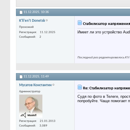
11.12.2025,
10:36
K'li'en't Donetsk
Стабилизатор напряжения A
Прохожий
Имеет ли это устройство Aud
Регистрация
11.12.2025
Сообщений
2
Последний раз редактировалось K'li'e
11.12.2025,
11:49
Мусатов Константин
Re: Стабилизатор напряжен
Администратор
Судя по фото в Телеге, прос
попробуйте. Чаще помогает 
Регистрация
21.01.2013
Сообщений
3,089