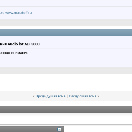
.ru
www.musatoff.ru
ия Audio lot ALF 3000
ленное внимание
«
Предыдущая тема
|
Следующая тема
»