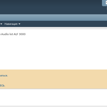
Навигация
Audio lot ALF 3000
аться.
ЕСЬ
.