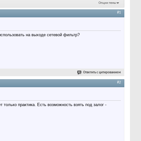
Опции темы
#1
использовать на выходе сетевой фильтр?
Ответить с цитированием
#2
т только практика. Есть возможность взять под залог -