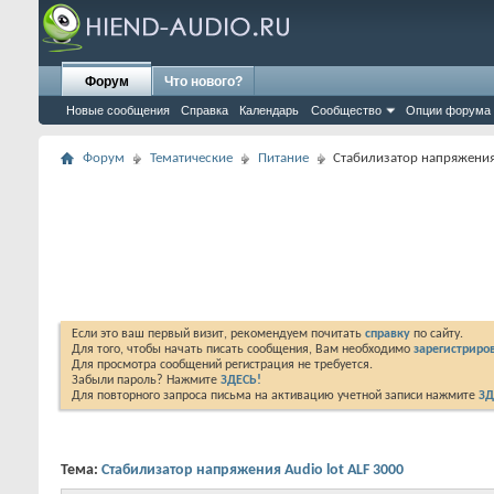
Форум
Что нового?
Новые сообщения
Справка
Календарь
Сообщество
Опции форума
Форум
Тематические
Питание
Стабилизатор напряжения 
Если это ваш первый визит, рекомендуем почитать
справку
по сайту.
Для того, чтобы начать писать сообщения, Вам необходимо
зарегистриров
Для просмотра сообщений регистрация не требуется.
Забыли пароль? Нажмите
ЗДЕСЬ!
Для повторного запроса письма на активацию учетной записи нажмите
ЗД
Тема:
Стабилизатор напряжения Audio lot ALF 3000