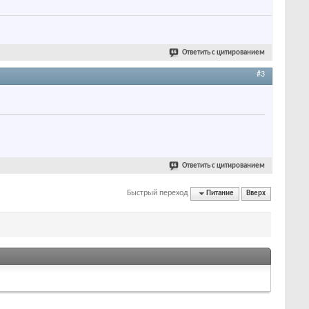
Ответить с цитированием
#3
Ответить с цитированием
Быстрый переход
Питание
Вверх