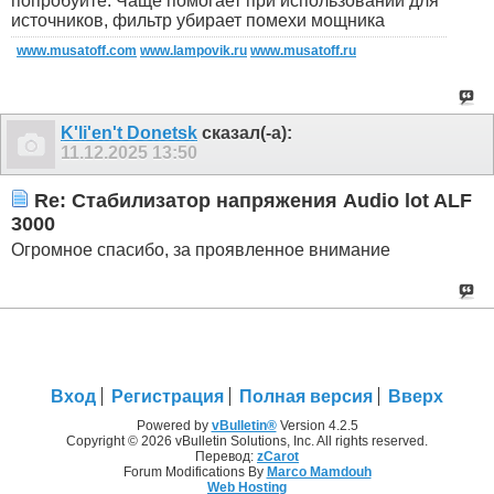
попробуйте. Чаще помогает при использовании для
источников, фильтр убирает помехи мощника
www.musatoff.com
www.lampovik.ru
www.musatoff.ru
K'li'en't Donetsk
сказал(-а):
11.12.2025
13:50
Re: Стабилизатор напряжения Audio lot ALF
3000
Огромное спасибо, за проявленное внимание
Вход
Регистрация
Полная версия
Вверх
Powered by
vBulletin®
Version 4.2.5
Copyright © 2026 vBulletin Solutions, Inc. All rights reserved.
Перевод:
zCarot
Forum Modifications By
Marco Mamdouh
Web Hosting