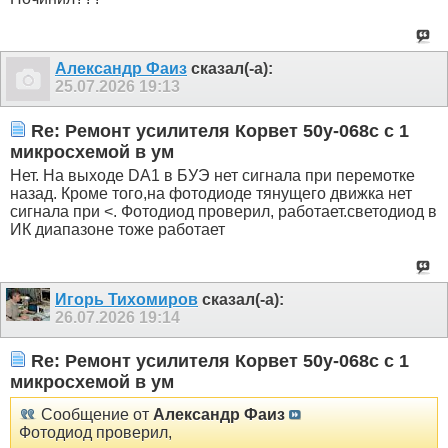
Александр Фаиз
сказал(-а):
25.07.2026
19:13
Re: Ремонт усилителя Корвет 50у-068с с 1
микросхемой в ум
Нет. На выходе DA1 в БУЭ нет сигнала при перемотке
назад. Кроме того,на фотодиоде тянущего движка нет
сигнала при <. Фотодиод проверил, работает.светодиод в
ИК диапазоне тоже работает
Игорь Тихомиров
сказал(-а):
26.07.2026
19:14
Re: Ремонт усилителя Корвет 50у-068с с 1
микросхемой в ум
Сообщение от
Александр Фаиз
Фотодиод проверил,