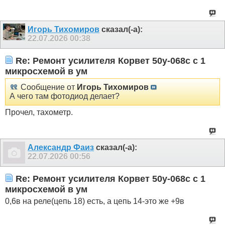
Игорь Тихомиров
сказал(-а):
22.07.2026
00:38
Re: Ремонт усилителя Корвет 50у-068с с 1
микросхемой в ум
Сообщение от
Игорь Тихомиров
А чего там фотодиод делает?
Прочел, тахометр.
Александр Фаиз
сказал(-а):
22.07.2026
00:56
Re: Ремонт усилителя Корвет 50у-068с с 1
микросхемой в ум
0,6в на реле(цепь 18) есть, а цепь 14-это же +9в