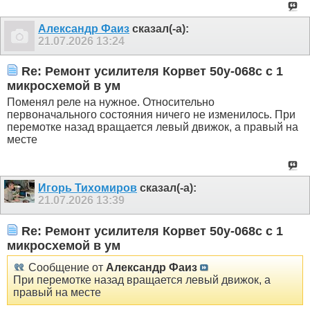
Александр Фаиз
сказал(-а):
21.07.2026
13:24
Re: Ремонт усилителя Корвет 50у-068с с 1
микросхемой в ум
Поменял реле на нужное. Относительно
первоначального состояния ничего не изменилось. При
перемотке назад вращается левый движок, а правый на
месте
Игорь Тихомиров
сказал(-а):
21.07.2026
13:39
Re: Ремонт усилителя Корвет 50у-068с с 1
микросхемой в ум
Сообщение от
Александр Фаиз
При перемотке назад вращается левый движок, а
правый на месте