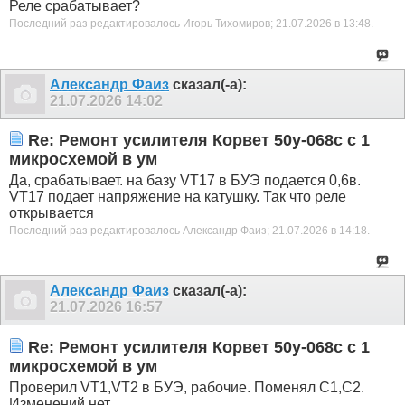
Реле срабатывает?
Последний раз редактировалось Игорь Тихомиров; 21.07.2026 в
13:48
.
Александр Фаиз
сказал(-а):
21.07.2026
14:02
Re: Ремонт усилителя Корвет 50у-068с с 1
микросхемой в ум
Да, срабатывает. на базу VT17 в БУЭ подается 0,6в.
VT17 подает напряжение на катушку. Так что реле
открывается
Последний раз редактировалось Александр Фаиз; 21.07.2026 в
14:18
.
Александр Фаиз
сказал(-а):
21.07.2026
16:57
Re: Ремонт усилителя Корвет 50у-068с с 1
микросхемой в ум
Проверил VT1,VT2 в БУЭ, рабочие. Поменял С1,С2.
Изменений нет.