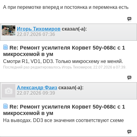
А при перемотке вперед и постоянка и переменка есть
Игорь Тихомиров
сказал(-а):
22.07.2026
07:36
Re: Ремонт усилителя Корвет 50у-068с с 1
микросхемой в ум
Смотри R1, VD1, DD3. Только микросхему не меняй.
Последний раз редактировалось Игорь Тихомиров; 22.07.2026 в
07:39
.
Александр Фаиз
сказал(-а):
22.07.2026
09:39
Re: Ремонт усилителя Корвет 50у-068с с 1
микросхемой в ум
На выводах. DD3 все значения соответствуют схеме