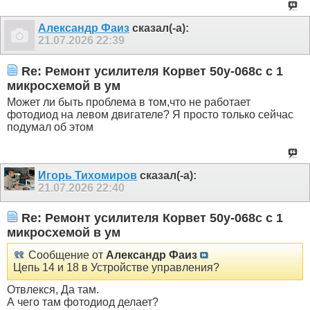
Александр Фаиз
сказал(-а):
21.07.2026
22:39
Re: Ремонт усилителя Корвет 50у-068с с 1
микросхемой в ум
Может ли быть проблема в том,что не работает
фотодиод на левом двигателе? Я просто только сейчас
подумал об этом
Игорь Тихомиров
сказал(-а):
21.07.2026
22:40
Re: Ремонт усилителя Корвет 50у-068с с 1
микросхемой в ум
Сообщение от
Александр Фаиз
Цепь 14 и 18 в Устройстве управления?
Отвлекся, Да там.
А чего там фотодиод делает?