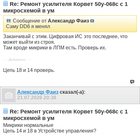
Re: Ремонт усилителя Корвет 50у-068с с 1
микросхемой в ум
Сообщение от
Александр Фаиз
Саму DD6 я менял
Заканчивай с этим. Цифровая ИС это последнее, что
может выйти из строя.
Там вроде микрики в ЛПМ есть. Проверь их.
- - - Добавлено - - -
Цепь 18 и 14 проверь.
Александр Фаиз
сказал(-а):
21.07.2026
20:38
Re: Ремонт усилителя Корвет 50у-068с с 1
микросхемой в ум
Микрики нормальные
Цепь 14 и 18 в Устройстве управления?