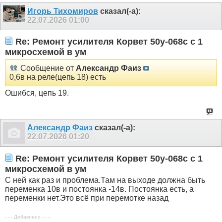
Игорь Тихомиров
сказал(-а):
22.07.2026
01:00
Re: Ремонт усилителя Корвет 50у-068с с 1
микросхемой в ум
Сообщение от
Александр Фаиз
0,6в на реле(цепь 18) есть
Ошибся, цепь 19.
Александр Фаиз
сказал(-а):
22.07.2026
01:20
Re: Ремонт усилителя Корвет 50у-068с с 1
микросхемой в ум
С ней как раз и проблема.Там на выходе должна быть
переменка 10в и постоянка -14в. Постоянка есть, а
переменки нет.Это всё при перемотке назад
- - - Добавлено - - -