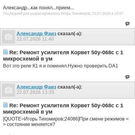
Александр...как понял...прием...
Последний раз редактировалось Игорь Тихомиров; 22.07.2026 в
10:07
.
Александр Фаиз
сказал(-а):
22.07.2026
11:40
Re: Ремонт усилителя Корвет 50у-068с с 1
микросхемой в ум
Вот это реле К1 я и поменял.Нужно проверить DA1
Александр Фаиз
сказал(-а):
22.07.2026
13:35
Re: Ремонт усилителя Корвет 50у-068с с 1
микросхемой в ум
[QUOTE=Игорь Тихомиров;24086]При смене режимов <
> состояние меняется?