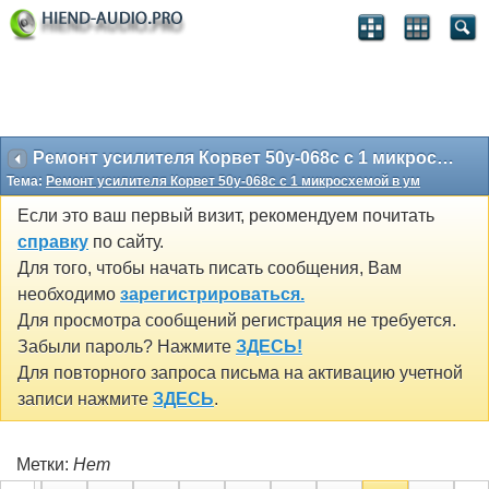
Ремонт усилителя Корвет 50у-068с с 1 микросхемой в ум
Тема:
Ремонт усилителя Корвет 50у-068с с 1 микросхемой в ум
Если это ваш первый визит, рекомендуем почитать
справку
по сайту.
Для того, чтобы начать писать сообщения, Вам
необходимо
зарегистрироваться.
Для просмотра сообщений регистрация не требуется.
Забыли пароль? Нажмите
ЗДЕСЬ!
Для повторного запроса письма на активацию учетной
записи нажмите
ЗДЕСЬ
.
Метки:
Нет