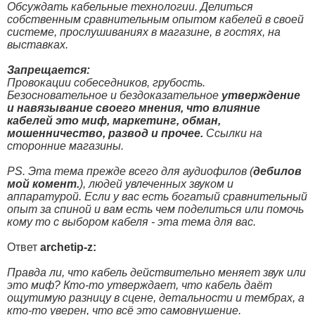
Обсуждать кабельные технологии. Делиться
собственным сравнительным опытом кабелей в своей
системе, прослушиваниях в магазине, в гостях, на
выставках.
Запрещается:
Провокации собеседников, грубость.
Безосновательное и бездоказательное
утверждение
и навязывание своего мнения, что влияние
кабелей это миф, маркетинг, обман,
мошенничество, развод и прочее.
Ссылки на
сторонние магазины.
PS. Эта тема прежде всего для аудиофилов (
дебилов
мой комент.
), людей увлеченных звуком и
аппаратурой. Если у вас есть богатый сравнительный
опыт за спиной и вам есть чем поделиться или помочь
кому то с выбором кабеля - эта тема для вас.
Ответ
archetip-z:
Правда ли, что кабель действительно меняет звук или
это миф? Кто-то утверждает, что кабель даёт
ощутимую разницу в сцене, детальности и тембрах, а
кто-то уверен, что всё это самовнушение.