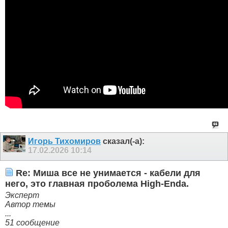
Игорь Тихомиров
сказал(-а):
17.02.2026
10:14
Re: Миша все не унимается - кабели для
него, это главная проболема High-Enda.
Эксперт
Автор темы
...
51 сообщение