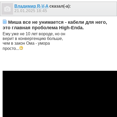
Владимир R-V-A
сказал(-а):
21.01.2025
18:45
Миша все не унимается - кабели для него,
это главная проболема High-Enda.
Ему уже не 10 лет вороде, но он
верит в конвергенцию больше,
чем в закон Ома - умора
просто...