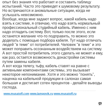
опыт без знания что работает и составить таблицу
испытаний. Часто это приведет к шумовому результату.
Но встречаются и аномальные ситуации, когда не
услышать невозможно.
Вообще, когда мне задают вопрос, какой кабель надо
взять к системе, я отвечаю, что надо взять нормальный
профессиональный студийный кабель. Именно с ним
надо отладить систему. Вот, только после этого, если
останется желание что-то подправить, то можно это
доделать с помощью подбора кабеля. Тут надо отличать
людей "в теме" от потребителей. Человек "в теме" и это
может поправить осознанным воздействием на систему.
А вот простой потребитель этого сделать не может и ему,
как раз, остается возможность донастройки системы
путем замены кабеля.
А вот когда телегу, тьфу, кабель ставят на равне с
активными компонентами системы, это вызывает
некоторое непонимание. Хотя и это можно "понять",
наценка на кабельной продукции в салонах самая
большая и достигает сотен процентов - делайте выводы
господа.
www.musatoff.com
www.lampovik.ru
www.musatoff.ru