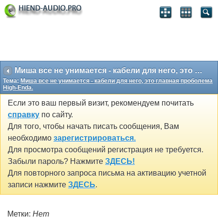
Миша все не унимается - кабели для него, это главная проболема High-Enda.
Тема:
Миша все не унимается - кабели для него, это главная проболема
High-Enda.
Если это ваш первый визит, рекомендуем почитать
справку
по сайту.
Для того, чтобы начать писать сообщения, Вам
необходимо
зарегистрироваться.
Для просмотра сообщений регистрация не требуется.
Забыли пароль? Нажмите
ЗДЕСЬ!
Для повторного запроса письма на активацию учетной
записи нажмите
ЗДЕСЬ
.
Метки:
Нет