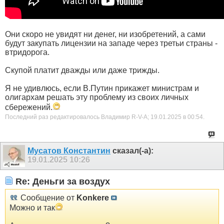
Они скоро не увидят ни денег, ни изобретений, а сами
будут закупать лицензии на западе через третьи страны -
втридорога.
Скупой платит дважды или даже трижды.
Я не удивлюсь, если В.Путин прикажет министрам и
олигархам решать эту проблему из своих личных
сбережений.
Последний раз редактировалось Владимир R-V-A; 19.01.2025 в
00:54
.
Мусатов Константин
сказал(-а):
19.01.2025
10:26
Re: Деньги за воздух
Сообщение от
Konkere
Можно и так