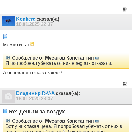
Konkere
сказал(-а):
18.01.2025
22:37
Можно и так
Сообщение от
Мусатов Константин
Я попробовал убежать от них в reg.ru - отказали.
А основания отказа какие?
Владимир R-V-A
сказал(-а):
18.01.2025
23:37
Re: Деньги за воздух
Сообщение от
Мусатов Константин
Вот у них такая цена. Я попробовал убежать от них в
reg.ru - отказали. Столько бабок хочется себе