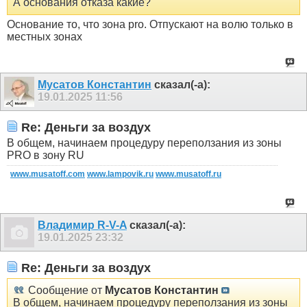
А основания отказа какие?
Основание то, что зона pro. Отпускают на волю только в
местных зонах
Мусатов Константин
сказал(-а):
19.01.2025
11:56
Re: Деньги за воздух
В общем, начинаем процедуру переползания из зоны
PRO в зону RU
www.musatoff.com
www.lampovik.ru
www.musatoff.ru
Владимир R-V-A
сказал(-а):
19.01.2025
23:32
Re: Деньги за воздух
Сообщение от
Мусатов Константин
В общем, начинаем процедуру переползания из зоны