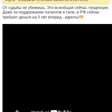
От судьбы не убежишь. Это всеобщая сейчас тенденция.
Даже за поддержание патентов в силе, в РФ сейчас
требуют деньги на 5 лет вперед - идиоты!