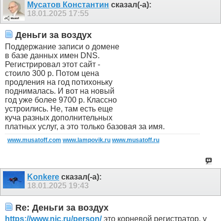
Мусатов Константин
сказал(-а):
18.01.2025
17:55
Деньги за воздух
Поддержание записи о домене
в базе данных имен DNS.
Регистрировал этот сайт -
стоило 300 р. Потом цена
продления на год потихоньку
поднималась. И вот на новый
год уже более 9700 р. Классно
устроились. Не, там есть еще
куча разных дополнительных
платных услуг, а это только базовая за имя.
www.musatoff.com
www.lampovik.ru
www.musatoff.ru
Konkere
сказал(-а):
18.01.2025
19:43
Re: Деньги за воздух
https://www.nic.ru/person/
это корневой регистратор, у