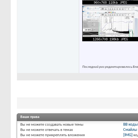
Последний раз редактировалось Влад
Ваши права
Вы
не можете
создавать новые темы
BB коды
Вы
не можете
отвечать в темах
Смайлы
Вы
не можете
прикреплять вложения
[IMG]
ко