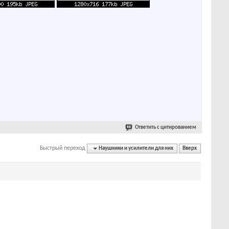
Ответить с цитированием
Быстрый переход
Наушники и усилители для них
Вверх