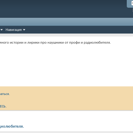
Навигация
ного истории и лирики про наушники от профи и радиолюбителя.
аться.
ЕСЬ
.
диолюбителя.