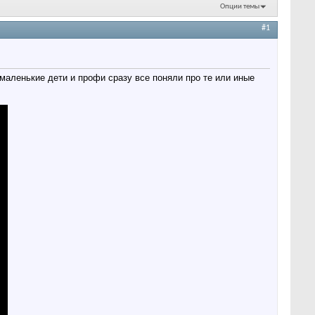
Опции темы
#1
 маленькие дети и профи сразу все поняли про те или иные