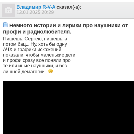
Владимир R-V-A
сказал(-а):
13.01.2025
20:29
Немного истории и лирики про наушники от
профи и радиолюбителя.
Пишешь, Сергею, пишешь, а
потом бац... Ну, хоть бы одну
АЧХ и графики искажений
показали, чтобы маленькие дети
и профи сразу все поняли про
те или иные наушники, и без
лишней демагогии...