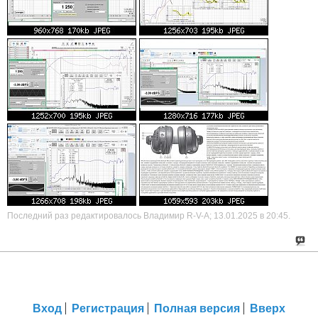
Последний раз редактировалось Владимир R-V-A; 13.01.2025 в
20:45
.
Вход
Регистрация
Полная версия
Вверх