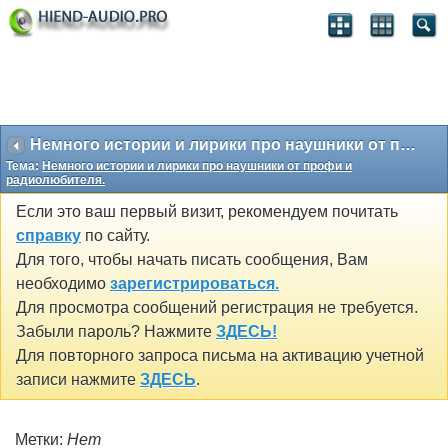
Немного истории и лирики про наушники от профи и радиолюбителя.
Тема:
Немного истории и лирики про наушники от профи и
радиолюбителя.
Если это ваш первый визит, рекомендуем почитать
справку
по сайту.
Для того, чтобы начать писать сообщения, Вам
необходимо
зарегистрироваться.
Для просмотра сообщений регистрация не требуется.
Забыли пароль? Нажмите
ЗДЕСЬ!
Для повторного запроса письма на активацию учетной
записи нажмите
ЗДЕСЬ
.
Метки:
Нет