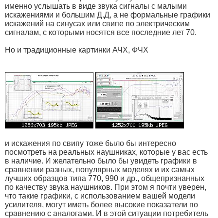
именно услышать в виде звука сигналы с малыми
искажениями и большим Д.Д, а не формальные графики
искажений на синусах или свипе по электрическим
сигналам, с которыми носятся все последние лет 70.
Но и традиционные картинки АЧХ, ФЧХ
и искажения по свипу тоже было бы интересно
посмотреть на реальных наушниках, которые у вас есть
в наличие. И желательно было бы увидеть графики в
сравнении разных, популярных моделях и их самых
лучших образцов типа 770, 990 и др., общепризнанных
по качеству звука наушников. При этом я почти уверен,
что такие графики, с использованием вашей модели
усилителя, могут иметь более высокие показатели по
сравнению с аналогами. И в этой ситуации потребитель