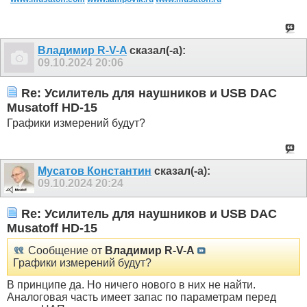
Владимир R-V-A
сказал(-а):
09.10.2024
20:06
Re: Усилитель для наушников и USB DAC
Musatoff HD-15
Графики измерений будут?
Мусатов Константин
сказал(-а):
09.10.2024
20:24
Re: Усилитель для наушников и USB DAC
Musatoff HD-15
Сообщение от
Владимир R-V-A
Графики измерений будут?
В принципе да. Но ничего нового в них не найти.
Аналоговая часть имеет запас по параметрам перед