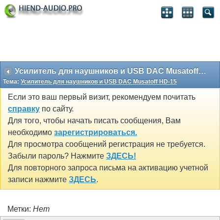
Усилитель для наушников и USB DAC Musatoff HD-15
Тема:
Усилитель для наушников и USB DAC Musatoff HD-15
Если это ваш первый визит, рекомендуем почитать
справку
по сайту.
Для того, чтобы начать писать сообщения, Вам
необходимо
зарегистрироваться.
Для просмотра сообщений регистрация не требуется.
Забыли пароль? Нажмите
ЗДЕСЬ!
Для повторного запроса письма на активацию учетной
записи нажмите
ЗДЕСЬ
.
Метки:
Нет