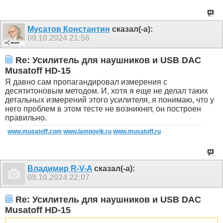
Мусатов Константин
сказал(-а):
09.10.2024
21:56
Re: Усилитель для наушников и USB DAC
Musatoff HD-15
Я давно сам пропагандировал измерения с
десятитоновым методом. И, хотя я еще не делал таких
детальных измерений этого усилителя, я понимаю, что у
него проблем в этом тесте не возникнет, он построен
правильно.
www.musatoff.com
www.lampovik.ru
www.musatoff.ru
Владимир R-V-A
сказал(-а):
09.10.2024
22:07
Re: Усилитель для наушников и USB DAC
Musatoff HD-15