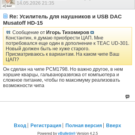
14.05.2026
21:35
Re: Усилитель для наушников и USB DAC
Musatoff HD-15
Сообщение от
Игорь Тихомиров
Константин, я думаю приобрести ЦАП. Мне
потребовался еще один в дополнение к TEAC UD-301.
Новый должен быть не хуже старого.
Присматриваюсь к вариантам. На каком чипе Ваш
ЦАП?
Он сделан на чипе РСМ1798. Но важно другое, в нем
хоршие кварцы, гальваноразвязка от компьютера и
сложное питание, чтобы по максимуму реализовать
возможности чипа
Вход
Регистрация
Полная версия
Вверх
Powered by
vBulletin®
Version 4.2.5