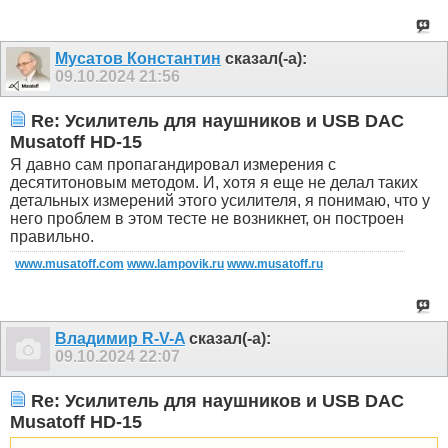
Мусатов Константин
сказал(-а):
09.10.2024
21:56
Re: Усилитель для наушников и USB DAC
Musatoff HD-15
Я давно сам пропагандировал измерения с
десятитоновым методом. И, хотя я еще не делал таких
детальных измерений этого усилителя, я понимаю, что у
него проблем в этом тесте не возникнет, он построен
правильно.
www.musatoff.com
www.lampovik.ru
www.musatoff.ru
Владимир R-V-A
сказал(-а):
09.10.2024
22:07
Re: Усилитель для наушников и USB DAC
Musatoff HD-15