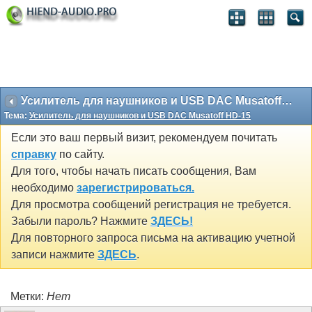
Усилитель для наушников и USB DAC Musatoff HD-15
Тема:
Усилитель для наушников и USB DAC Musatoff HD-15
Если это ваш первый визит, рекомендуем почитать
справку
по сайту.
Для того, чтобы начать писать сообщения, Вам
необходимо
зарегистрироваться.
Для просмотра сообщений регистрация не требуется.
Забыли пароль? Нажмите
ЗДЕСЬ!
Для повторного запроса письма на активацию учетной
записи нажмите
ЗДЕСЬ
.
Метки:
Нет