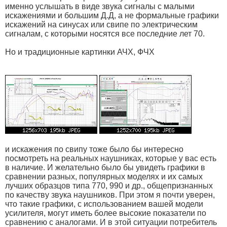
именно услышать в виде звука сигналы с малыми
искажениями и большим Д.Д, а не формальные графики
искажений на синусах или свипе по электрическим
сигналам, с которыми носятся все последние лет 70.
Но и традиционные картинки АЧХ, ФЧХ
и искажения по свипу тоже было бы интересно
посмотреть на реальных наушниках, которые у вас есть
в наличие. И желательно было бы увидеть графики в
сравнении разных, популярных моделях и их самых
лучших образцов типа 770, 990 и др., общепризнанных
по качеству звука наушников. При этом я почти уверен,
что такие графики, с использованием вашей модели
усилителя, могут иметь более высокие показатели по
сравнению с аналогами. И в этой ситуации потребитель