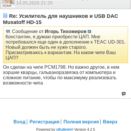
14.05.2026
21:35
Re: Усилитель для наушников и USB DAC
Musatoff HD-15
Сообщение от
Игорь Тихомиров
Константин, я думаю приобрести ЦАП. Мне
потребовался еще один в дополнение к TEAC UD-301.
Новый должен быть не хуже старого.
Присматриваюсь к вариантам. На каком чипе Ваш
ЦАП?
Он сделан на чипе РСМ1798. Но важно другое, в нем
хоршие кварцы, гальваноразвязка от компьютера и
сложное питание, чтобы по максимуму реализовать
возможности чипа
Вход
Регистрация
Полная версия
Вверх
Powered by
vBulletin®
Version 4.2.5