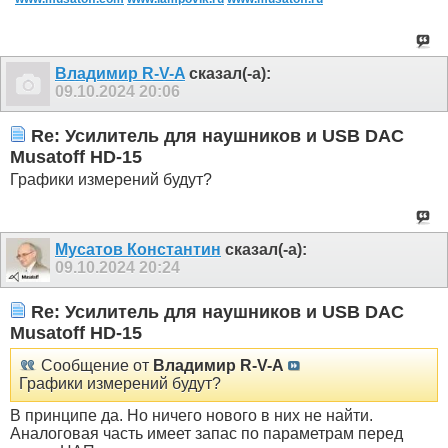
Владимир R-V-A
сказал(-а):
09.10.2024
20:06
Re: Усилитель для наушников и USB DAC
Musatoff HD-15
Графики измерений будут?
Мусатов Константин
сказал(-а):
09.10.2024
20:24
Re: Усилитель для наушников и USB DAC
Musatoff HD-15
Сообщение от
Владимир R-V-A
Графики измерений будут?
В принципе да. Но ничего нового в них не найти.
Аналоговая часть имеет запас по параметрам перед