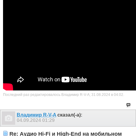
Последний раз редактировалось Владимир R-V-A; 31.08.2024 в
04:02
.
Владимир R-V-A
сказал(-а):
04.09.2024
01:29
Re: Аудио Hi-Fi и High-End на мобильном