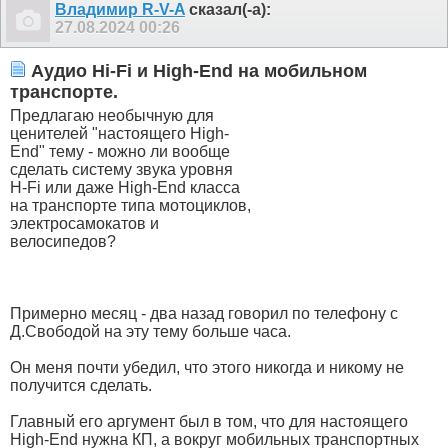
Владимир R-V-A
сказал(-а):
27.08.2024
00:26
Аудио Hi-Fi и High-End на мобильном
транспорте.
Предлагаю необычную для
ценителей "настоящего High-
End" тему - можно ли вообще
сделать систему звука уровня
H-Fi или даже High-End класса
на транспорте типа мотоциклов,
электросамокатов и
велосипедов?
Примерно месяц - два назад говорил по телефону с
Д.Свободой на эту тему больше часа.
Он меня почти убедил, что этого никогда и никому не
получится сделать.
Главный его аргумент был в том, что для настоящего
High-End нужна КП, а вокруг мобильных транспортных