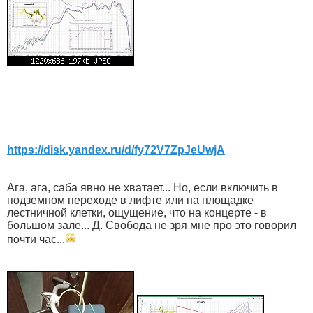
https://disk.yandex.ru/d/fy72V7ZpJeUwjA
Ага, ага, саба явно не хватает... Но, если включить в
подземном переходе в лифте или на площадке
лестничной клетки, ощущение, что на концерте - в
большом зале... Д. Свобода не зря мне про это говорил
почти час...