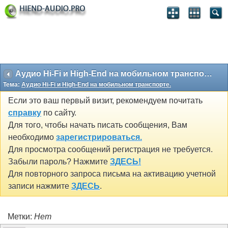
Аудио Hi-Fi и High-End на мобильном транспорте.
Тема:
Аудио Hi-Fi и High-End на мобильном транспорте.
Если это ваш первый визит, рекомендуем почитать
справку
по сайту.
Для того, чтобы начать писать сообщения, Вам
необходимо
зарегистрироваться.
Для просмотра сообщений регистрация не требуется.
Забыли пароль? Нажмите
ЗДЕСЬ!
Для повторного запроса письма на активацию учетной
записи нажмите
ЗДЕСЬ
.
Метки:
Нет