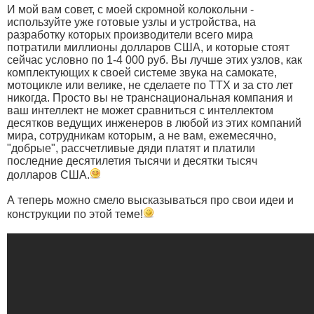
И мой вам совет, с моей скромной колокольни -
используйте уже готовые узлы и устройства, на
разработку которых производители всего мира
потратили миллионы долларов США, и которые стоят
сейчас условно по 1-4 000 руб. Вы лучше этих узлов, как
комплектующих к своей системе звука на самокате,
мотоцикле или велике, не сделаете по ТТХ и за сто лет
никогда. Просто вы не транснациональная компания и
ваш интеллект не может сравниться с интеллектом
десятков ведущих инженеров в любой из этих компаний
мира, сотрудникам которым, а не вам, ежемесячно,
"добрые", рассчетливые дяди платят и платили
последние десятилетия тысячи и десятки тысяч
долларов США.
А теперь можно смело высказываться про свои идеи и
конструкции по этой теме!