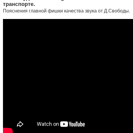
транспорте.
Пояснения главной фишки качества звука от Д.Свободы.