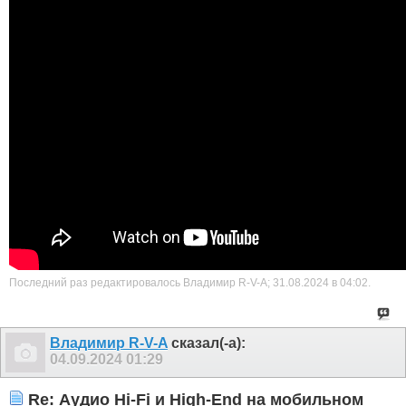
Последний раз редактировалось Владимир R-V-A; 31.08.2024 в
04:02
.
Владимир R-V-A
сказал(-а):
04.09.2024
01:29
Re: Аудио Hi-Fi и High-End на мобильном