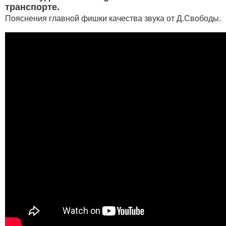
транспорте.
Пояснения главной фишки качества звука от Д.Свободы.