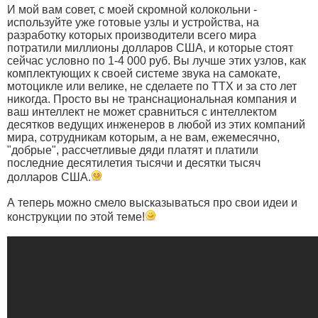
И мой вам совет, с моей скромной колокольни -
используйте уже готовые узлы и устройства, на
разработку которых производители всего мира
потратили миллионы долларов США, и которые стоят
сейчас условно по 1-4 000 руб. Вы лучше этих узлов, как
комплектующих к своей системе звука на самокате,
мотоцикле или велике, не сделаете по ТТХ и за сто лет
никогда. Просто вы не транснациональная компания и
ваш интеллект не может сравниться с интеллектом
десятков ведущих инженеров в любой из этих компаний
мира, сотрудникам которым, а не вам, ежемесячно,
"добрые", рассчетливые дяди платят и платили
последние десятилетия тысячи и десятки тысяч
долларов США.
А теперь можно смело высказываться про свои идеи и
конструкции по этой теме!