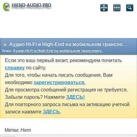
Аудио Hi-Fi и High-End на мобильном транспорте.
Тема:
Аудио Hi-Fi и High-End на мобильном транспорте.
Если это ваш первый визит, рекомендуем почитать
справку
по сайту.
Для того, чтобы начать писать сообщения, Вам
необходимо
зарегистрироваться.
Для просмотра сообщений регистрация не требуется.
Забыли пароль? Нажмите
ЗДЕСЬ!
Для повторного запроса письма на активацию учетной
записи нажмите
ЗДЕСЬ
.
Метки:
Нет