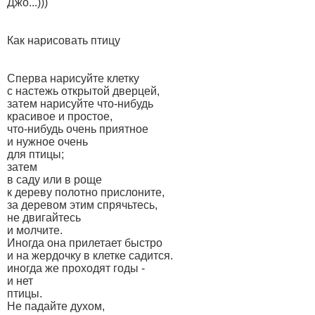
Джо...)))
Как нарисовать птицу
Сперва нарисуйте клетку
с настежь открытой дверцей,
затем нарисуйте что-нибудь
красивое и простое,
что-нибудь очень приятное
и нужное очень
для птицы;
затем
в саду или в роще
к дереву полотно прислоните,
за деревом этим спрячьтесь,
не двигайтесь
и молчите.
Иногда она прилетает быстро
и на жердочку в клетке садится.
иногда же проходят годы -
и нет
птицы.
Не падайте духом,