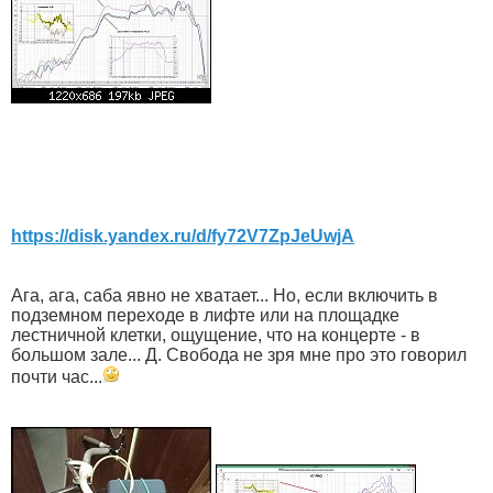
https://disk.yandex.ru/d/fy72V7ZpJeUwjA
Ага, ага, саба явно не хватает... Но, если включить в
подземном переходе в лифте или на площадке
лестничной клетки, ощущение, что на концерте - в
большом зале... Д. Свобода не зря мне про это говорил
почти час...