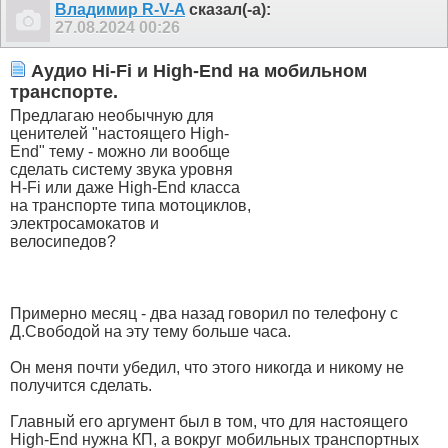
Владимир R-V-A
сказал(-а):
27.08.2024
00:26
Аудио Hi-Fi и High-End на мобильном
транспорте.
Предлагаю необычную для
ценителей "настоящего High-
End" тему - можно ли вообще
сделать систему звука уровня
H-Fi или даже High-End класса
на транспорте типа мотоциклов,
электросамокатов и
велосипедов?
Примерно месяц - два назад говорил по телефону с
Д.Свободой на эту тему больше часа.
Он меня почти убедил, что этого никогда и никому не
получится сделать.
Главный его аргумент был в том, что для настоящего
High-End нужна КП, а вокруг мобильных транспортных