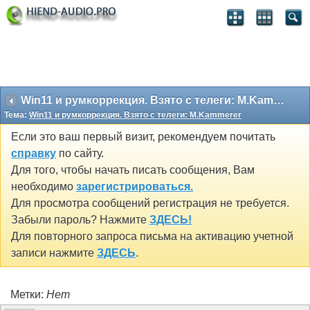
Win11 и румкоррекция. Взято с телеги: M.Kammerer
Тема:
Win11 и румкоррекция. Взято с телеги: M.Kammerer
Если это ваш первый визит, рекомендуем почитать
справку
по сайту.
Для того, чтобы начать писать сообщения, Вам
необходимо
зарегистрироваться.
Для просмотра сообщений регистрация не требуется.
Забыли пароль? Нажмите
ЗДЕСЬ!
Для повторного запроса письма на активацию учетной
записи нажмите
ЗДЕСЬ
.
Метки:
Нет