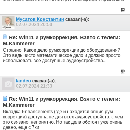
Мусатов Константин
сказал(-а):
02.07.2024
20:50
Re: Win11 и румкоррекция. Взято с телеги:
M.Kammerer
Странно. Какое дело румкоррекции до оборудования?
Это ведь чисто математическое дело и должно просто
использовать все доступные аудиоустройства...
landco
сказал(-а):
02.07.2024
21:33
Re: Win11 и румкоррекция. Взято с телеги:
M.Kammerer
Вкладка Enhancements (где и находится опция рум-
коррекции) доступна не для всех аудиоустройств, с чем
это связано, непонятно. Но так дела обстоят уже очень
давно, еще с 7ки