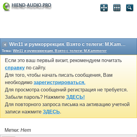
Win11 и румкоррекция. Взято с телеги: M.Kammerer
Тема:
Win11 и румкоррекция. Взято с телеги: M.Kammerer
Если это ваш первый визит, рекомендуем почитать
справку
по сайту.
Для того, чтобы начать писать сообщения, Вам
необходимо
зарегистрироваться.
Для просмотра сообщений регистрация не требуется.
Забыли пароль? Нажмите
ЗДЕСЬ!
Для повторного запроса письма на активацию учетной
записи нажмите
ЗДЕСЬ
.
Метки:
Нет