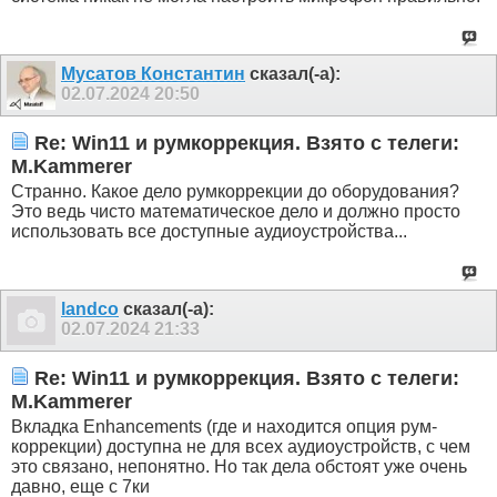
Мусатов Константин
сказал(-а):
02.07.2024
20:50
Re: Win11 и румкоррекция. Взято с телеги:
M.Kammerer
Странно. Какое дело румкоррекции до оборудования?
Это ведь чисто математическое дело и должно просто
использовать все доступные аудиоустройства...
landco
сказал(-а):
02.07.2024
21:33
Re: Win11 и румкоррекция. Взято с телеги:
M.Kammerer
Вкладка Enhancements (где и находится опция рум-
коррекции) доступна не для всех аудиоустройств, с чем
это связано, непонятно. Но так дела обстоят уже очень
давно, еще с 7ки