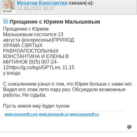
Мусатов Константин
сказал(-а):
12.08.2023
18:27
Прощание с Юрием Малышевым
Прощение с Юрием
Малышевым состоится 13
августа (воскресенье)ПРИХОД
ХРАМА СВЯТЫХ
РАВНОАПОСТОЛЬНЫХ
КОНСТАНТИНА И ЕЛЕНЫ В
МИТИНО8 (925) 007-24-
12https://g.co/kgs/GPTLmr. 11.15
у входа
С сожалением узнал о том, что Юрия больше с нами нет.
Видел его этим лето пару раз. Обсуждали возможные
работы. Не судьба.
Пусть земля ему будет пухом
www.musatoff.com
www.lampovik.ru
www.musatoff.ru