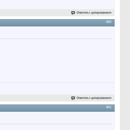
Ответить с цитированием
#60
Ответить с цитированием
#61