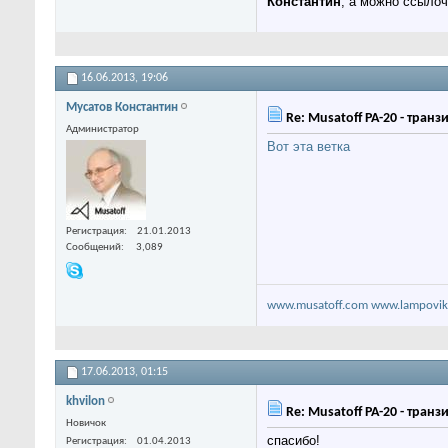
Константин
, а можно ссылочк
16.06.2013,
19:06
Мусатов Константин
Re: Musatoff PA-20 - тран
Администратор
Вот эта ветка
Регистрация
21.01.2013
Сообщений
3,089
www.musatoff.com
www.lampovik
17.06.2013,
01:15
khvilon
Re: Musatoff PA-20 - тран
Новичок
спасибо!
Регистрация
01.04.2013