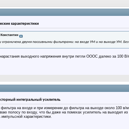
ические характеристики
 Константин
у ограничена двумя пассивными фильтрами: на входе УМ и на выходе УМ. Без
 нарастания выходного напряжения внутри петли ОООС далеко за 100 В/
зисторный интегральный усилитель
з фильтра на входе и при измерении до фильтра на выходе около 100 в/
ваю полосу по входу, что бы даже на помехах усилитель на выходил из
 импульсной характеристики.