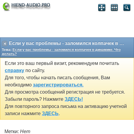
Если у вас проблемы - заломился колпачек в динамике. Что делать?
Тема:
Если у вас проблемы - заломился колпачек в динамике. Что
делать?
Если это ваш первый визит, рекомендуем почитать
справку
по сайту.
Для того, чтобы начать писать сообщения, Вам
необходимо
зарегистрироваться.
Для просмотра сообщений регистрация не требуется.
Забыли пароль? Нажмите
ЗДЕСЬ!
Для повторного запроса письма на активацию учетной
записи нажмите
ЗДЕСЬ
.
Метки:
Нет