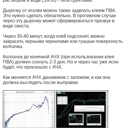
раствором в воде (50/50) - типа грунтовки.
Дырочку от иголки можно также заделать клеем ПВА.
Это нужно сделать обязательно. В противном случае
через эту дырочку может сформироваться призвук в
виде свиста.
Через 30-40 минут, когда клей подсохнет, можно
закрасить черными чернилами или гуашью поверхность
колпачка.
Колпачок до конечной АЧХ (при использовании клея
ПВА) должен сохнуть 2-3 дня. Но и через час уже ясно
будет, что произошло с АЧХ.
Как меняется АЧХ динамиков с заломом, и как она
должна выглядеть после выправки.