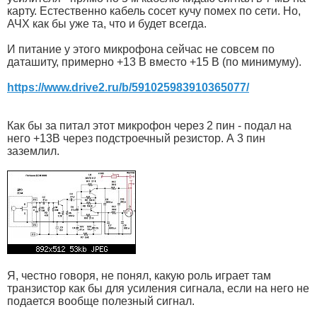
карту. Естественно кабель сосет кучу помех по сети. Но,
АЧХ как бы уже та, что и будет всегда.
И питание у этого микрофона сейчас не совсем по
даташиту, примерно +13 В вместо +15 В (по минимуму).
https://www.drive2.ru/b/591025983910365077/
Как бы за питал этот микрофон через 2 пин - подал на
него +13В через подстроечный резистор. А 3 пин
заземлил.
Я, честно говоря, не понял, какую роль играет там
транзистор как бы для усиления сигнала, если на него не
подается вообще полезный сигнал.