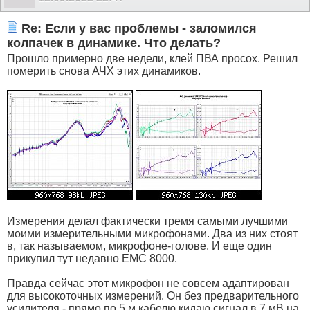
Re: Если у вас проблемы - заломился
колпачек в динамике. Что делать?
Прошло примерно две недели, клей ПВА просох. Решил
померить снова АЧХ этих динамиков.
Измерения делал фактически тремя самыми лучшими
моими измерительными микрофонами. Два из них стоят
в, так называемом, микрофоне-голове. И еще один
прикупил тут недавно EMC 8000.
Правда сейчас этот микрофон не совсем адаптирован
для высокоточных измерений. Он без предварительного
усилителя - прямо по 5 м кабелю кидаю сигнал в 7 мВ на