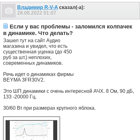
Владимир R-V-A
сказал(-а):
28.08.2022
01:07
Если у вас проблемы - заломился колпачек
в динамике. Что делать?
Зашел тут на сайт Аудио
магазина и увидел, что есть
существенная уценка (до 450
руб за шт.) неплохих,
современных динамиков.
Речь идет о динамиках фирмы
BEYMA 3FR30V2.
Это ШП динамики с очень интересной АЧХ. 8 Ом, 90 дБ,
133 -20000 Гц.
30/60 Вт при размерах крупного яблока.