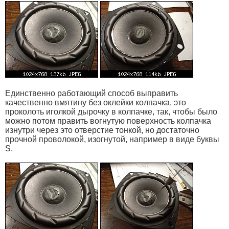
Единственно работающий способ выправить
качественно вмятину без оклейки колпачка, это
проколоть иголкой дырочку в колпачке, так, чтобы было
можно потом править вогнутую поверхность колпачка
изнутри через это отверстие тонкой, но достаточно
прочной проволокой, изогнутой, например в виде буквы
S.