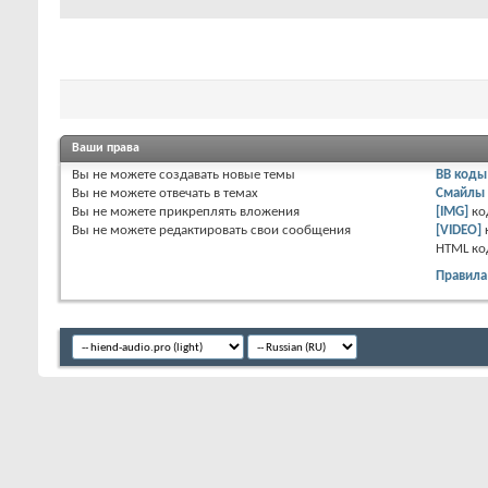
Ваши права
Вы
не можете
создавать новые темы
BB коды
Вы
не можете
отвечать в темах
Смайлы
Вы
не можете
прикреплять вложения
[IMG]
ко
Вы
не можете
редактировать свои сообщения
[VIDEO]
HTML к
Правила