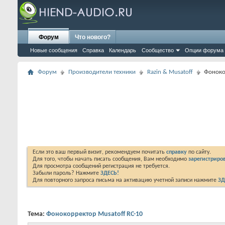
Форум
Что нового?
Новые сообщения
Справка
Календарь
Сообщество
Опции форума
Форум
Производители техники
Razin & Musatoff
Фоноко
Если это ваш первый визит, рекомендуем почитать
справку
по сайту.
Для того, чтобы начать писать сообщения, Вам необходимо
зарегистриров
Для просмотра сообщений регистрация не требуется.
Забыли пароль? Нажмите
ЗДЕСЬ!
Для повторного запроса письма на активацию учетной записи нажмите
ЗД
Тема:
Фонокорректор Musatoff RC-10