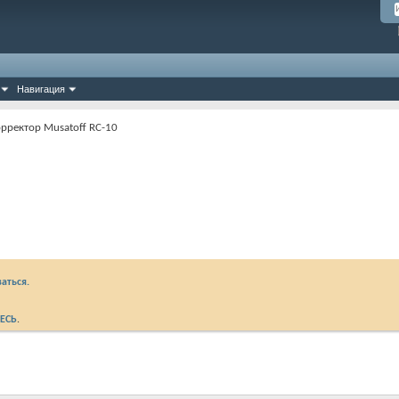
Навигация
рректор Musatoff RC-10
аться.
ЕСЬ
.