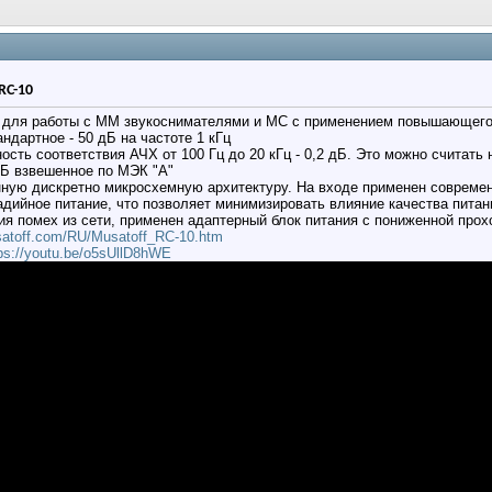
RC-10
н для работы с ММ звукоснимателями и МС с применением повышающего
ндартное - 50 дБ на частоте 1 кГц
ность соответствия АЧХ от 100 Гц до 20 кГц - 0,2 дБ. Это можно считать
дБ взвешенное по МЭК "А"
ную дискретно микросхемную архитектуру. На входе применен совреме
дийное питание, что позволяет минимизировать влияние качества питани
я помех из сети, применен адаптерный блок питания с пониженной прох
usatoff.com/RU/Musatoff_RC-10.htm
ps://youtu.be/o5sUllD8hWE