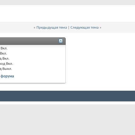
«
Предыдущая тема
|
Следующая тема
»
Вкл.
Вкл.
д
Вкл.
код
Вкл.
од
Выкл.
 форума