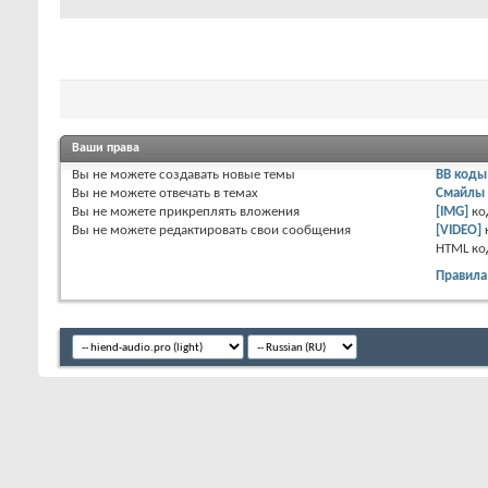
Ваши права
Вы
не можете
создавать новые темы
BB коды
Вы
не можете
отвечать в темах
Смайлы
Вы
не можете
прикреплять вложения
[IMG]
ко
Вы
не можете
редактировать свои сообщения
[VIDEO]
HTML к
Правила