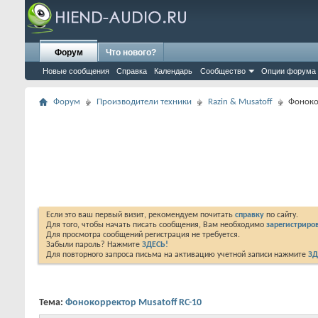
Форум
Что нового?
Новые сообщения
Справка
Календарь
Сообщество
Опции форума
Форум
Производители техники
Razin & Musatoff
Фоноко
Если это ваш первый визит, рекомендуем почитать
справку
по сайту.
Для того, чтобы начать писать сообщения, Вам необходимо
зарегистриров
Для просмотра сообщений регистрация не требуется.
Забыли пароль? Нажмите
ЗДЕСЬ!
Для повторного запроса письма на активацию учетной записи нажмите
ЗД
Тема:
Фонокорректор Musatoff RC-10