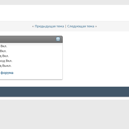
«
Предыдущая тема
|
Следующая тема
»
Вкл.
Вкл.
д
Вкл.
код
Вкл.
од
Выкл.
 форума