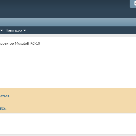
Навигация
рректор Musatoff RC-10
аться.
ЕСЬ
.