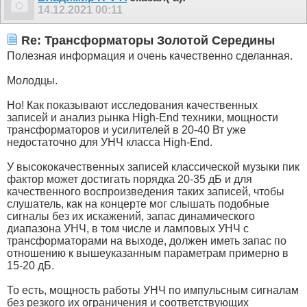
14.12.2021
00:11
Re: Трансформаторы Золотой Середины
Полезная информация и очень качественно сделанная.
Молодцы.
Но! Как показывают исследования качественных
записей и анализ рынка High-End техники, мощности
трансформаторов и усилителей в 20-40 Вт уже
недостаточно для УНЧ класса High-End.
У высококачественных записей классической музыки пик
фактор может достигать порядка 20-35 дБ и для
качественного воспроизведения таких записей, чтобы
слушатель, как на концерте мог слышать подобные
сигналы без их искажений, запас динамического
диапазона УНЧ, в том числе и ламповых УНЧ с
трансформаторами на выходе, должен иметь запас по
отношению к вышеуказанным параметрам примерно в
15-20 дБ.
То есть, мощность работы УНЧ по импульсным сигналам
без резкого их ограничения и соответствующих