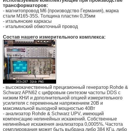
Используемые комплектующие при производстве
трансформаторов:
- магнитопровод М6 (производство Германия), марка
стали M165-35S. Толщина пластин 0,35мм
- итальянские каркасы
- итальянский обмоточный провод
Состав нашего измерительного комплекса:
- высококачественный прецизионный генератор Rohde &
Schwarz APN62 с цифровым синтезом частоты DDS с
низким КНИ и дополнительной опцией измерительного
усилителя с переменным напряжением 20В и
максимальной выходной мощностью 40Вт
- анализатор Rohde & Schwarz UPV, имеющий
компенсацию нелинейных искажений. Собственные
нелинейные искажения анализатора 0,0005%. Частота
семплирования может быть выбрана либо 384 КГц, либо