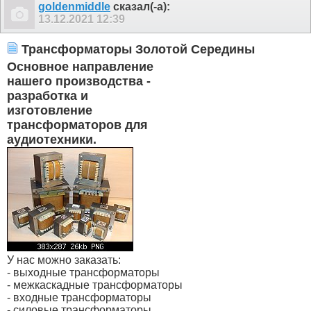
goldenmiddle
сказал(-а):
13.12.2021
12:39
Трансформаторы Золотой Середины
Основное направление
нашего производства -
разработка и
изготовление
трансформаторов для
аудиотехники.
У нас можно заказать:
- выходные трансформаторы
- межкаскадные трансформаторы
- входные трансформаторы
- силовые трансформаторы