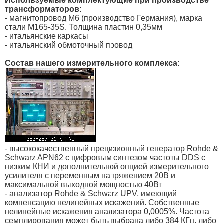
Используемые комплектующие при производстве
трансформаторов:
- магнитопровод М6 (производство Германия), марка
стали M165-35S. Толщина пластин 0,35мм
- итальянские каркасы
- итальянский обмоточный провод
Состав нашего измерительного комплекса:
- высококачественный прецизионный генератор Rohde &
Schwarz APN62 с цифровым синтезом частоты DDS с
низким КНИ и дополнительной опцией измерительного
усилителя с переменным напряжением 20В и
максимальной выходной мощностью 40Вт
- анализатор Rohde & Schwarz UPV, имеющий
компенсацию нелинейных искажений. Собственные
нелинейные искажения анализатора 0,0005%. Частота
семплирования может быть выбрана либо 384 КГц, либо