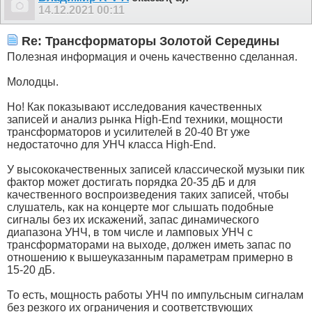
14.12.2021
00:11
Re: Трансформаторы Золотой Середины
Полезная информация и очень качественно сделанная.
Молодцы.
Но! Как показывают исследования качественных
записей и анализ рынка High-End техники, мощности
трансформаторов и усилителей в 20-40 Вт уже
недостаточно для УНЧ класса High-End.
У высококачественных записей классической музыки пик
фактор может достигать порядка 20-35 дБ и для
качественного воспроизведения таких записей, чтобы
слушатель, как на концерте мог слышать подобные
сигналы без их искажений, запас динамического
диапазона УНЧ, в том числе и ламповых УНЧ с
трансформаторами на выходе, должен иметь запас по
отношению к вышеуказанным параметрам примерно в
15-20 дБ.
То есть, мощность работы УНЧ по импульсным сигналам
без резкого их ограничения и соответствующих