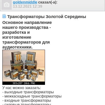
goldenmiddle
сказал(-а):
13.12.2021
12:39
Трансформаторы Золотой Середины
Основное направление
нашего производства -
разработка и
изготовление
трансформаторов для
аудиотехники.
У нас можно заказать:
- выходные трансформаторы
- межкаскадные трансформаторы
- входные трансформаторы
- силовые трансформаторы