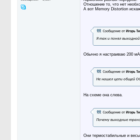
Отношение то, что нет необх
А вот Memory Distortion иска
Сообщение от
Игорь Т
Я так и понял выходной
Обычно я настраиваю 200 мА
Сообщение от
Игорь Т
Не нашел цепи общей О
На схеме она слева.
Сообщение от
Игорь Т
Почему выходные тран
Они термостабильные и весьм