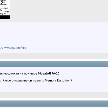
.ru
www.musatoff.ru
ля мощности на примере Musatoff PA-20
. Какое отношение он имеет к
Memory Distortion?