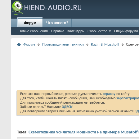
Форум
Что нового?
Новые сообщения
Справка
Календарь
Сообщество
Опции форума
Форум
Производители техники
Razin & Musatoff
Схемот
Если это ваш первый визит, рекомендуем почитать
справку
по сайту.
Для того, чтобы начать писать сообщения, Вам необходимо
зарегистриров
Для просмотра сообщений регистрация не требуется.
Забыли пароль? Нажмите
ЗДЕСЬ!
Для повторного запроса письма на активацию учетной записи нажмите
ЗД
Тема:
Схемотехника усилителя мощности на примере Musatoff 