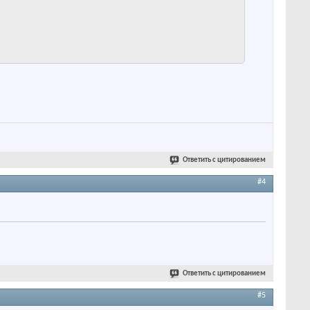
Ответить с цитированием
#4
Ответить с цитированием
#5