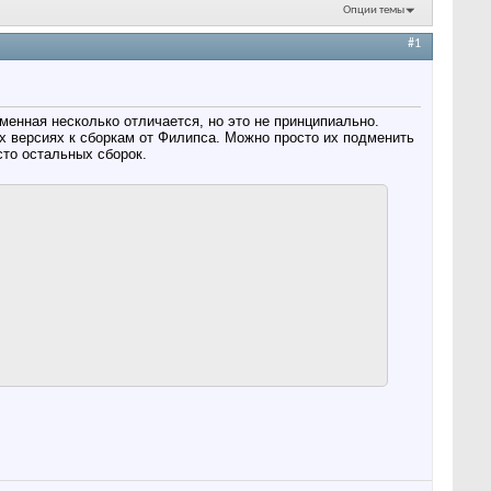
Опции темы
#1
менная несколько отличается, но это не принципиально.
их версиях к сборкам от Филипса. Можно просто их подменить
сто остальных сборок.