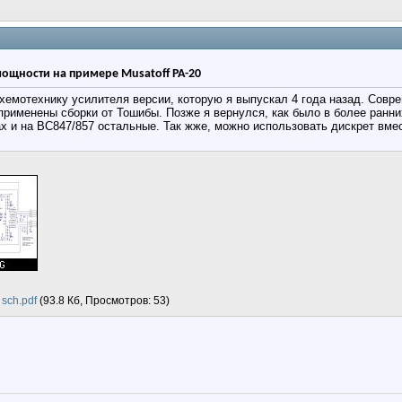
ощности на примере Musatoff PA-20
емотехнику усилителя версии, которую я выпускал 4 года назад. Совре
применены сборки от Тошибы. Позже я вернулся, как было в более ранн
 и на BC847/857 остальные. Так жже, можно использовать дискрет вме
sch.pdf
(93.8 Кб, Просмотров: 53)