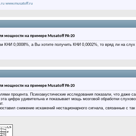
.ru
www.musatoff.ru
ля мощности на примере Musatoff PA-20
ам КНИ 0,0008%, а Вы хотите получить КНИ 0,0002%, то вряд ли на слух 
ля мощности на примере Musatoff PA-20
олями процента. Психоакустические исследования показали, что даже 
эта цифра удивительна и показывает мощь мозговой обработки слуховой
т.
поставил снижение искажений нестационарного сигнала, связанные с так