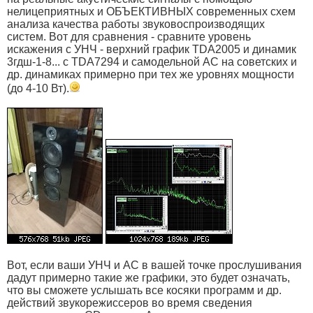
нелицеприятных и ОБЪЕКТИВНЫХ современных схем
анализа качества работы звуковоспроизводящих
систем. Вот для сравнения - сравните уровень
искажения с УНЧ - верхний график TDA2005 и динамик
3гдш-1-8... с TDA7294 и самодельной АС на советских и
др. динамиках примерно при тех же уровнях мощности
(до 4-10 Вт).
Вот, если ваши УНЧ и АС в вашей точке прослушивания
дадут примерно такие же графики, это будет означать,
что вы сможете услышать все косяки программ и др.
действий звукорежиссеров во время сведения