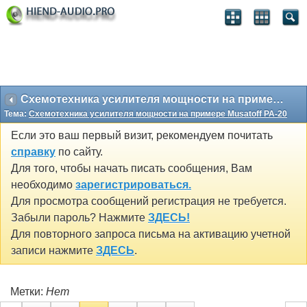
Схемотехника усилителя мощности на примере Musatoff PA-20
Тема:
Схемотехника усилителя мощности на примере Musatoff PA-20
Если это ваш первый визит, рекомендуем почитать
справку
по сайту.
Для того, чтобы начать писать сообщения, Вам
необходимо
зарегистрироваться.
Для просмотра сообщений регистрация не требуется.
Забыли пароль? Нажмите
ЗДЕСЬ!
Для повторного запроса письма на активацию учетной
записи нажмите
ЗДЕСЬ
.
Метки:
Нет