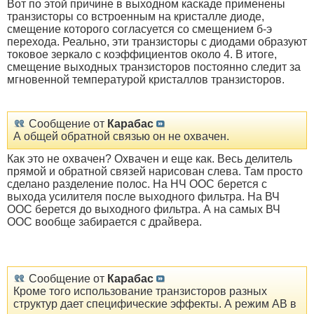
Вот по этой причине в выходном каскаде применены
транзисторы со встроенным на кристалле диоде,
смещение которого согласуется со смещением б-э
перехода. Реально, эти транзисторы с диодами образуют
токовое зеркало с коэффициентов около 4. В итоге,
смещение выходных транзисторов постоянно следит за
мгновенной температурой кристаллов транзисторов.
Сообщение от
Карабас
А общей обратной связью он не охвачен.
Как это не охвачен? Охвачен и еще как. Весь делитель
прямой и обратной связей нарисован слева. Там просто
сделано разделение полос. На НЧ ООС берется с
выхода усилителя после выходного фильтра. На ВЧ
ООС берется до выходного фильтра. А на самых ВЧ
ООС вообще забирается с драйвера.
Сообщение от
Карабас
Кроме того использование транзисторов разных
структур дает специфические эффекты. А режим АВ в