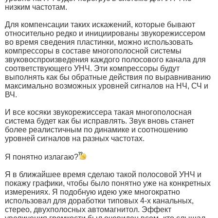
низким частотам.
Для компенсации таких искажений, которые бывают
относительно редко и инициированы звукорежиссером
во время сведения пластинки, можно использовать
компрессоры в составе многополосной системы
звуковоспроизведения каждого полосового канала для
соответствующего УНЧ. Эти компрессоры будут
выполнять как бы обратные действия по выравниванию
максимально возможных уровней сигналов на НЧ, СЧ и
ВЧ.
И все косяки звукорежиссера такая многополосная
система будет как бы исправлять. Звук вновь станет
более реалистичным по динамике и соотношению
уровней сигналов на разных частотах.
Я понятно излагаю?
Я в ближайшее время сделаю такой полосовой УНЧ и
покажу графики, чтобы было понятно уже на конкретных
измерениях. Я подобную идею уже многократно
использовал для доработки типовых 4-х канальных,
стерео, двухполосных автомагнитол. Эффект