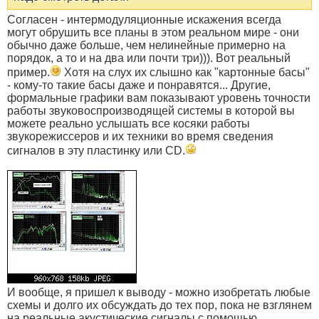
Согласен - интермодуляционные искажения всегда
могут обрушить все планы в этом реальном мире - они
обычно даже больше, чем нелинейные примерно на
порядок, а то и на два или почти три))). Вот реальный
пример.
Хотя на слух их слышно как "картонные басы"
- кому-то такие басы даже и понравятся... Другие,
формальные графики вам показывают уровень точности
работы звуковоспроизводящей системы в которой вы
можете реально услышать все косяки работы
звукорежиссеров и их техники во время сведения
сигналов в эту пластинку или CD.
И вообще, я пришел к выводу - можно изобретать любые
схемы и долго их обсуждать до тех пор, пока не взглянем
на реальные акустические сигналы с помощью