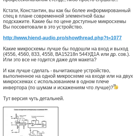
Кстати, Константин, вы как бы более информированный
спец в плане современной элементной базы
подскажите. Какие бы по цене доступные микросхемы
Вы посоветовали в это устройство.
http://www.hiend-audio.pro/showthread.php?t=1077
Какие микросхемы лучше бы подошли на вход и выход
(4556, 4560, 833, 4558, ВА15218n 544УД1А или др. сов.).
Или это все не годится даже для макета?
И как лучше сделать - вычитающее устройство,
выполненное на одной микросхеме на входе или на двух
микросхемах с использованием в одном плече
инвертора (по шумам и искажениям что лучше)?
Тут версия чуть детальней.