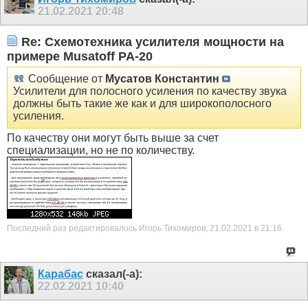
21.02.2021
20:48
Re: Схемотехника усилителя мощности на
примере Musatoff PA-20
Сообщение от
Мусатов Константин
Усилители для полосного усиления по качеству звука
должны быть такие же как и для широкополосного
усиления.
По качеству они могут быть выше за счет
специализации, но не по количеству.
Последний раз редактировалось Игорь Тихомиров; 21.02.2021 в
21:16
.
Карабас
сказал(-а):
22.02.2021
10:40