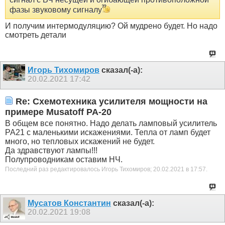
фазы звуковому сигналу
И получим интермодуляцию? Ой мудрено будет. Но надо
смотреть детали
Игорь Тихомиров
сказал(-а):
20.02.2021
17:42
Re: Схемотехника усилителя мощности на
примере Musatoff PA-20
В общем все понятно. Надо делать ламповый усилитель
РА21 с маленькими искажениями. Тепла от ламп будет
много, но тепловых искажений не будет.
Да здравствуют лампы!!!
Полупроводникам оставим НЧ.
Последний раз редактировалось Игорь Тихомиров; 20.02.2021 в
17:57
.
Мусатов Константин
сказал(-а):
20.02.2021
19:08