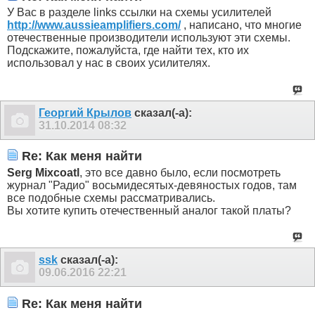
У Вас в разделе links ссылки на схемы усилителей
http://www.aussieamplifiers.com/
, написано, что многие
отечественные производители используют эти схемы.
Подскажите, пожалуйста, где найти тех, кто их
использовал у нас в своих усилителях.
Георгий Крылов
сказал(-а):
31.10.2014
08:32
Re: Как меня найти
Serg Mixcoatl
, это все давно было, если посмотреть
журнал "Радио" восьмидесятых-девяностых годов, там
все подобные схемы рассматривались.
Вы хотите купить отечественный аналог такой платы?
ssk
сказал(-а):
09.06.2016
22:21
Re: Как меня найти