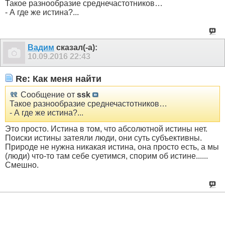
Такое разнообразие среднечастотников…
- А где же истина?...
Вадим
сказал(-а):
10.09.2016
22:43
Re: Как меня найти
Сообщение от
ssk
Такое разнообразие среднечастотников…
- А где же истина?...
Это просто. Истина в том, что абсолютной истины нет.
Поиски истины затеяли люди, они суть субъективны.
Природе не нужна никакая истина, она просто есть, а мы
(люди) что-то там себе суетимся, спорим об истине......
Смешно.