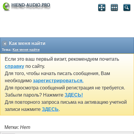
Как меня найти
Тема:
Как меня найти
Если это ваш первый визит, рекомендуем почитать
справку
по сайту.
Для того, чтобы начать писать сообщения, Вам
необходимо
зарегистрироваться.
Для просмотра сообщений регистрация не требуется.
Забыли пароль? Нажмите
ЗДЕСЬ!
Для повторного запроса письма на активацию учетной
записи нажмите
ЗДЕСЬ
.
Метки:
Нет