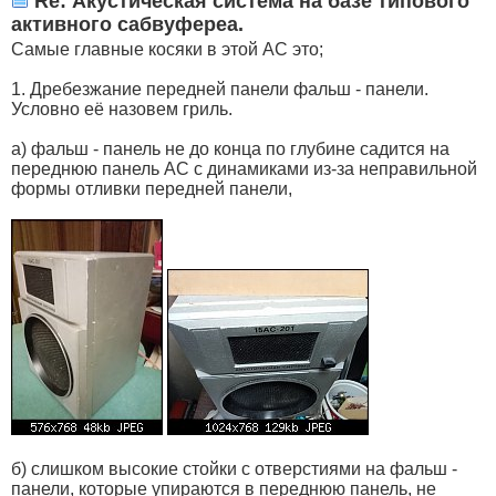
Re: Акустическая система на базе типового
активного сабвуфереа.
Самые главные косяки в этой АС это;
1. Дребезжание передней панели фальш - панели.
Условно её назовем гриль.
а) фальш - панель не до конца по глубине садится на
переднюю панель АС с динамиками из-за неправильной
формы отливки передней панели,
б) слишком высокие стойки с отверстиями на фальш -
панели, которые упираются в переднюю панель, не