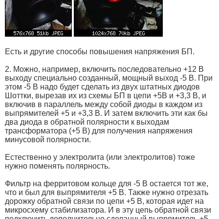
Есть и другие способы повышения напряжения БП.
2. Можно, например, включить последовательно +12 В
выходу специально созданный, мощный выход -5 В. При
этом -5 В надо будет сделать из двух штатных диодов
Шоттки, вырезав их из схемы БП в цепи +5В и +3,3 В, и
включив в параллель между собой диоды в каждом из
выпрямителей +5 и +3,3 В. И затем включить эти как бы
два диода в обратной полярности к выходам
трансформатора (+5 В) для получения напряжения
минусовой полярности.
Естественно у электролита (или электролитов) тоже
нужно поменять полярность.
Фильтр на ферритовом кольце для -5 В остается тот же,
что и был для выпрямителя +5 В. Также нужно отрезать
дорожку обратной связи по цепи +5 В, которая идет на
микросхему стабилизатора. И в эту цепь обратной связи
подключить дополнительно сделанный выпрямитель +5