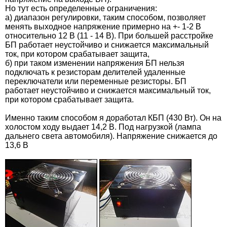
Но тут есть определенные ограничения:
а) диапазон регулировки, таким способом, позволяет
менять выходное напряжение примерно на +- 1-2 В
относительно 12 В (11 - 14 В). При большей расстройке
БП работает неустойчиво и снижается максимальный
ток, при котором срабатывает защита,
б) при таком изменении напряжения БП нельзя
подключать к резисторам делителей удаленные
переключатели или переменные резисторы.
БП
работает неустойчиво и снижается максимальный ток,
при котором срабатывает защита.
Именно таким способом я доработал КБП (430 Вт). Он на
холостом ходу выдает 14,2 В. Под нагрузкой (лампа
дальнего света автомобиля). Напряжение снижается до
13,6 В