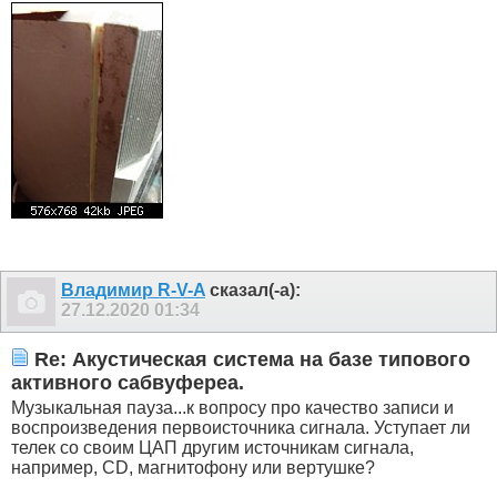
Владимир R-V-A
сказал(-а):
27.12.2020
01:34
Re: Акустическая система на базе типового
активного сабвуфереа.
Музыкальная пауза...к вопросу про качество записи и
воспроизведения первоисточника сигнала. Уступает ли
телек со своим ЦАП другим источникам сигнала,
например, CD, магнитофону или вертушке?