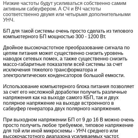
Низкие частоты будут усиливаться собственно самим
активным сабвуфером. А СЧ и ВЧ частоты
соответственно двумя или четырьмя дополнительными
УНЧ.
БП для такой системы очень просто сделать из типового
компьютерного БП мощностью 300 - 1200 Вт.
Двойное высокочастотное преобразование сигнала по
цепям питания может существенно снизить уровень
наводок сетевых помех, а также существенно снизить
массо-габаритные показатели всей системы за счет
исключения тяжелого трансформатора и
электролитических конденсаторов большой емкости.
Использование компьютерного блока питания позволяет
за счет его несложной доработки получить различные
напряжения как на выходе самого КБП, так и двух
полярное напряжение на выходе встроенного в
сабвуфер генератора двух полярного напряжения.
При выходном напряжении БП от 9 до 16 В можно очень
просто получить любое требуемое, типовое напряжение
для той или иной микросхемы - УНЧ среднего или
высокочастотного диапазона усиливаемых частот.