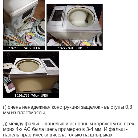
г) очень ненадежная конструкция защелок - выступы 0,3
мм из пластмассы,
д) между фальш - панелью и основным корпусом во всех
моих 4-х АС была щель примерно в 3-4 мм. И фальш -
панель практически висела только на штырьках