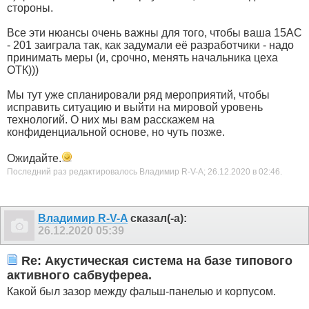
стороны.
Все эти нюансы очень важны для того, чтобы ваша 15АС
- 201 заиграла так, как задумали её разработчики - надо
принимать меры (и, срочно, менять начальника цеха
ОТК)))
Мы тут уже спланировали ряд мероприятий, чтобы
исправить ситуацию и выйти на мировой уровень
технологий. О них мы вам расскажем на
конфиденциальной основе, но чуть позже.
Ожидайте.
Последний раз редактировалось Владимир R-V-A; 26.12.2020 в
02:46
.
Владимир R-V-A
сказал(-а):
26.12.2020
05:39
Re: Акустическая система на базе типового
активного сабвуфереа.
Какой был зазор между фальш-панелью и корпусом.