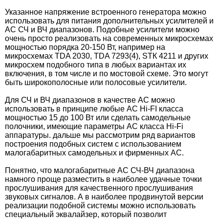
Указанное напряжение встроенного генератора можно
использовать для питания дополнительных усилителей и
АС СЧ и ВЧ диапазонов. Подобные усилители можно
очень просто реализовать на современных микросхемах
мощностью порядка 20-150 Вт, например на
микросхемах TDA 2030, TDA 7293(4), STК 4211 и других
микросхем подобного типа в любых вариантах их
включения, в том числе и по мостовой схеме. Это могут
быть широкополосные или полосовые усилители.
Для СЧ и ВЧ диапазонов в качестве АС можно
использовать в принципе любые АС Hi-FI
класса
мощностью 15 до 100 Вт или сделать самодельные
полочники, имеющие параметры АС класса Hi-Fi
аппаратуры. дальше мы рассмотрим ряд вариантов
построения подобных систем с использованием
малогабаритных самодельных и фирменных АС.
Понятно, что малогабаритные АС СЧ-ВЧ диапазона
намного проще разместить в наиболее удачные точки
прослушивания для качественного прослушивания
звуковых сигналов. А в наиболее продвинутой версии
реализации подобной системы можно использовать
специальный эквалайзер, который позволит