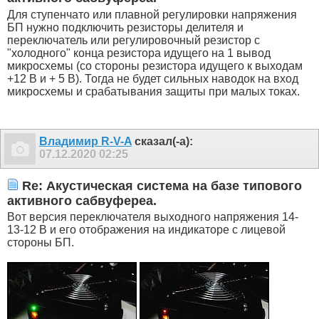
Для ступенчато или плавной регулировки напряжения
БП нужно подключить резисторы делителя и
переключатель или регулировочный резистор с
"холодного" конца резистора идущего на 1 вывод
микросхемы (со стороны резистора идущего к выходам
+12 В и + 5 В). Тогда не будет сильных наводок на вход
микросхемы и срабатывания защиты при малых токах.
Владимир R-V-A
сказал(-а):
07.12.2020
02:25
Re: Акустическая система на базе типового
активного сабвуфереа.
Вот версия переключателя выходного напряжения 14-
13-12 В и его отображения на индикаторе с лицевой
стороны БП.