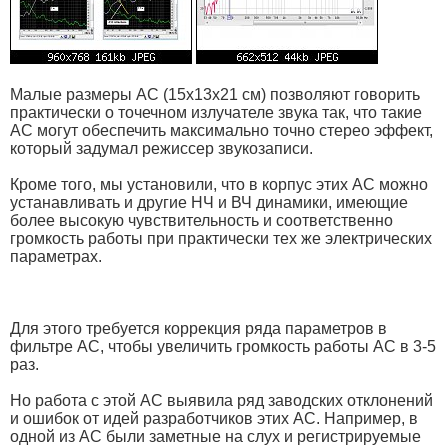
Малые размеры АС (15х13х21 см) позволяют говорить
практически о точечном излучателе звука так, что такие
АС могут обеспечить максимально точно стерео эффект,
который задумал режиссер звукозаписи.
Кроме того, мы установили, что в корпус этих АС можно
устанавливать и другие НЧ и ВЧ динамики, имеющие
более высокую чувствительность и соответственно
громкость работы при практически тех же электрических
параметрах.
Для этого требуется коррекция ряда параметров в
фильтре АС, чтобы увеличить громкость работы АС в 3-5
раз.
Но работа с этой АС выявила ряд заводских отклонений
и ошибок от идей разработчиков этих АС. Например, в
одной из АС были заметные на слух и регистрируемые