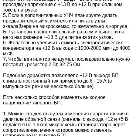
просадку напряжения с +13 В до +12 В при большом
токе в нагрузке.
5. Если в дополнительных УНЧ планируете делать
предварительный усилитель или питать узлы
эквалайзера на микросхемах, то желательно в корпусе
БП установить дополнительный разъем и вывести на
него напряжение +-13 В для питания этих узлов.
6. Желательно увеличить емкость электролитических
конденсатора на +12 В выходе с 1000-2000 мкФ до 4000
мкФ.
7. Чтобы вентилятор не шумел, последовательно нужно
поставить резистор 2 Вт, 82-75 Ом.
Подобная доработка позволяет с +12 В выхода БП
снимать постоянный ток примерно до 8 - 15 А (в
импульсном режиме несколько больше).
Есть несколько способов изменять выходное
напряжение типового БП.
1. Можно это делать путем изменения сопротивления в
делителе обратной связи (сигналы с выхода +12 и +5 В
подаются на 1 вход микросхемы стабилизатора через
сопротивление, меняя которое можно изменять
напряжение на выходе БП).