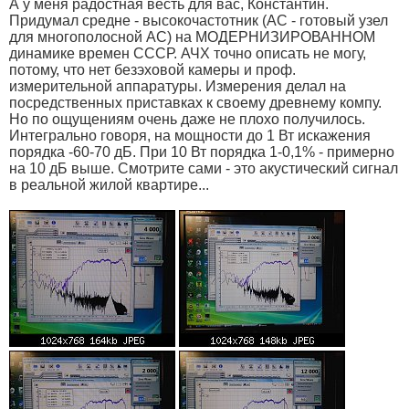
А у меня радостная весть для вас, Константин.
Придумал средне - высокочастотник (АС - готовый узел
для многополосной АС) на МОДЕРНИЗИРОВАННОМ
динамике времен СССР. АЧХ точно описать не могу,
потому, что нет безэховой камеры и проф.
измерительной аппаратуры. Измерения делал на
посредственных приставках к своему древнему компу.
Но по ощущениям очень даже не плохо получилось.
Интегрально говоря, на мощности до 1 Вт искажения
порядка -60-70 дБ. При 10 Вт порядка 1-0,1% - примерно
на 10 дБ выше. Смотрите сами - это акустический сигнал
в реальной жилой квартире...