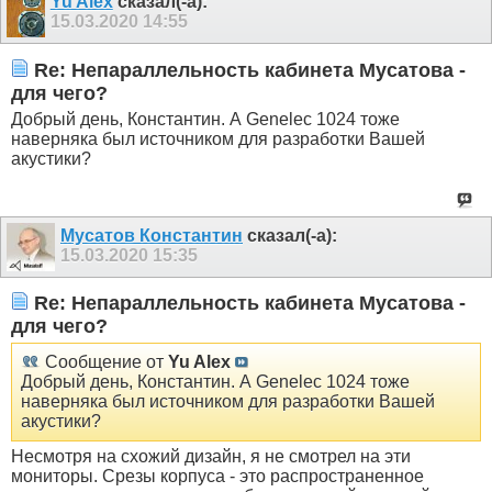
Yu Alex
сказал(-а):
15.03.2020
14:55
Re: Непараллельность кабинета Мусатова -
для чего?
Добрый день, Константин. А Genelec 1024 тоже
наверняка был источником для разработки Вашей
акустики?
Мусатов Константин
сказал(-а):
15.03.2020
15:35
Re: Непараллельность кабинета Мусатова -
для чего?
Сообщение от
Yu Alex
Добрый день, Константин. А Genelec 1024 тоже
наверняка был источником для разработки Вашей
акустики?
Несмотря на схожий дизайн, я не смотрел на эти
мониторы. Срезы корпуса - это распространенное