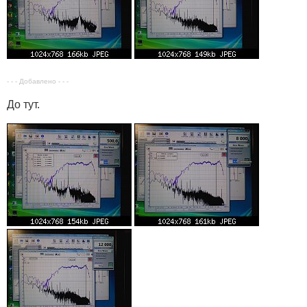
- - - Добавлено - - -
До тут.