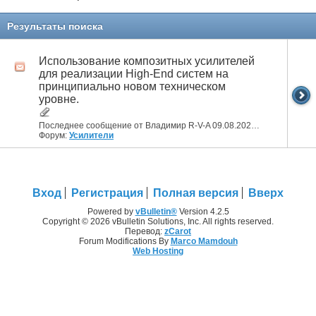
Результаты поиска
Использование композитных усилителей
для реализации High-End систем на
принципиально новом техническом
уровне.
Последнее сообщение от Владимир R-V-A 09.08.2026
01:24
Форум:
Усилители
Вход
Регистрация
Полная версия
Вверх
Powered by
vBulletin®
Version 4.2.5
Copyright © 2026 vBulletin Solutions, Inc. All rights reserved.
Перевод:
zCarot
Forum Modifications By
Marco Mamdouh
Web Hosting