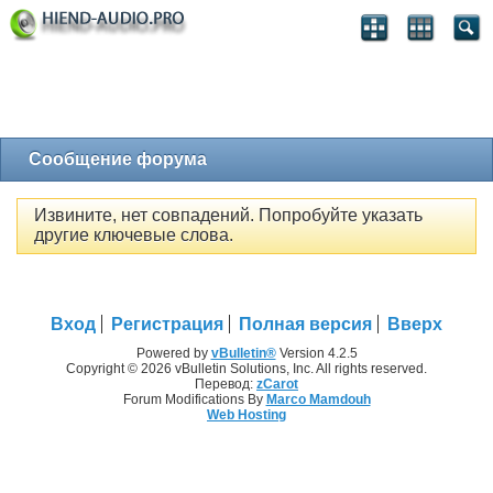
Сообщение форума
Извините, нет совпадений. Попробуйте указать
другие ключевые слова.
Вход
Регистрация
Полная версия
Вверх
Powered by
vBulletin®
Version 4.2.5
Copyright © 2026 vBulletin Solutions, Inc. All rights reserved.
Перевод:
zCarot
Forum Modifications By
Marco Mamdouh
Web Hosting