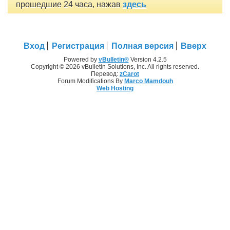
прошедшие 24 часа, нажав
здесь
Вход
Регистрация
Полная версия
Вверх
Powered by
vBulletin®
Version 4.2.5
Copyright © 2026 vBulletin Solutions, Inc. All rights reserved.
Перевод:
zCarot
Forum Modifications By
Marco Mamdouh
Web Hosting