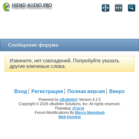
Сообщение форума
Извините, нет совпадений. Попробуйте указать
другие ключевые слова.
Вход
Регистрация
Полная версия
Вверх
Powered by
vBulletin®
Version 4.2.5
Copyright © 2026 vBulletin Solutions, Inc. All rights reserved.
Перевод:
zCarot
Forum Modifications By
Marco Mamdouh
Web Hosting