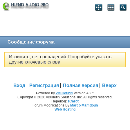
Сообщение форума
Извините, нет совпадений. Попробуйте указать
другие ключевые слова.
Вход
Регистрация
Полная версия
Вверх
Powered by
vBulletin®
Version 4.2.5
Copyright © 2026 vBulletin Solutions, Inc. All rights reserved.
Перевод:
zCarot
Forum Modifications By
Marco Mamdouh
Web Hosting