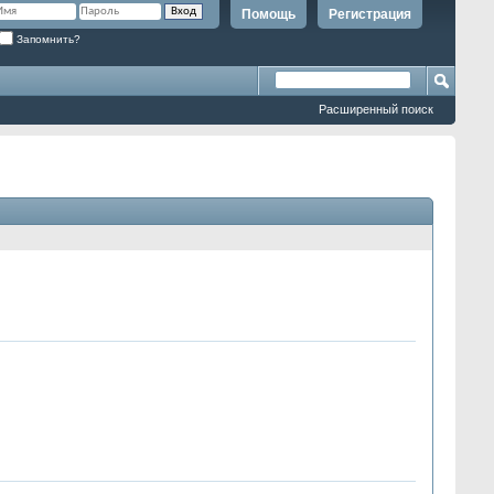
Помощь
Регистрация
Запомнить?
Расширенный поиск