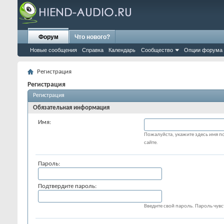
Форум
Что нового?
Новые сообщения
Справка
Календарь
Сообщество
Опции форума
Регистрация
Регистрация
Регистрация
Обязательная информация
Имя:
Пожалуйста, укажите здесь имя по
сайте.
Пароль:
Подтвердите пароль:
Введите свой пароль. Пароль чувст