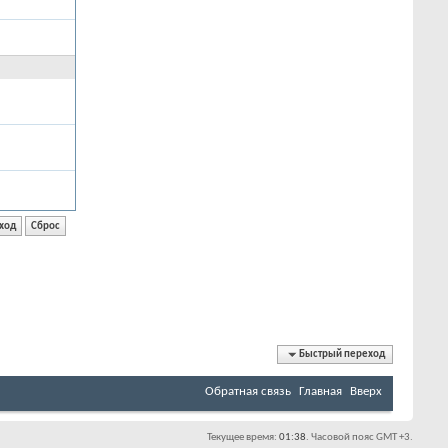
Быстрый переход
Обратная связь
Главная
Вверх
Текущее время:
01:38
. Часовой пояс GMT +3.