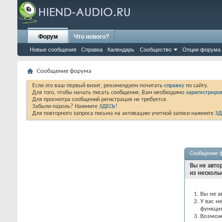
Форум
Что нового?
Новые сообщения
Справка
Календарь
Сообщество
Опции форума
Сообщение форума
Если это ваш первый визит, рекомендуем почитать
справку
по сайту.
Для того, чтобы начать писать сообщения, Вам необходимо
зарегистриров
Для просмотра сообщений регистрация не требуется.
Забыли пароль? Нажмите
ЗДЕСЬ!
Для повторного запроса письма на активацию учетной записи нажмите
ЗД
Сообщение 
Вы не авто
из несколь
Вы не а
У вас н
функци
Возможн