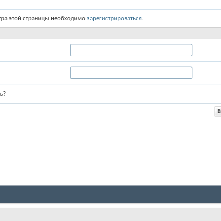
тра этой страницы необходимо
зарегистрироваться
.
ь?