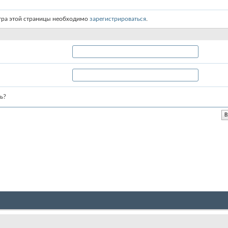
тра этой страницы необходимо
зарегистрироваться
.
ь?