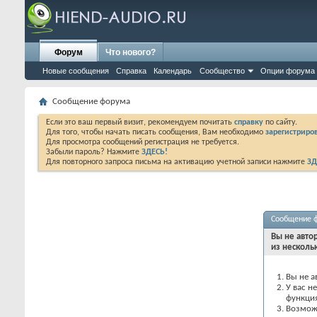
Форум
Что нового?
Новые сообщения
Справка
Календарь
Сообщество
Опции форума
Сообщение форума
Если это ваш первый визит, рекомендуем почитать
справку
по сайту.
Для того, чтобы начать писать сообщения, Вам необходимо
зарегистриров
Для просмотра сообщений регистрация не требуется.
Забыли пароль? Нажмите
ЗДЕСЬ!
Для повторного запроса письма на активацию учетной записи нажмите
ЗД
Сообщение 
Вы не авто
из несколь
Вы не а
У вас н
функци
Возможн