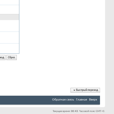
Быстрый переход
Обратная связь
Главная
Вверх
Текущее время:
00:43
. Часовой пояс GMT +3.