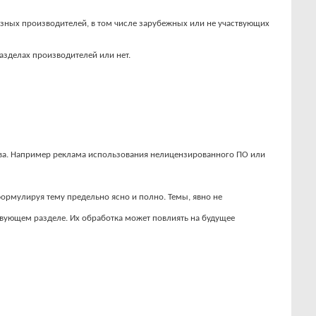
азных производителей, в том числе зарубежных или не участвующих
азделах производителей или нет.
ава. Например реклама использования нелицензированного ПО или
формулируя тему предельно ясно и полно. Темы, явно не
твующем разделе. Их обработка может повлиять на будущее