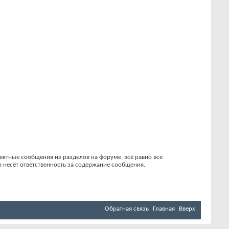
ктные сообщения из разделов на форуме, всё равно все
р несёт ответственность за содержание сообщения.
Обратная связь
Главная
Вверх