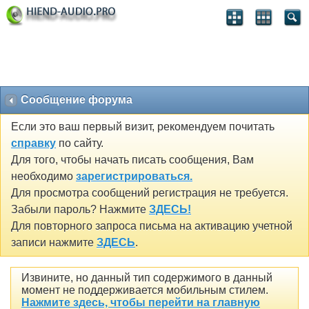
Сообщение форума
Если это ваш первый визит, рекомендуем почитать
справку
по сайту.
Для того, чтобы начать писать сообщения, Вам
необходимо
зарегистрироваться.
Для просмотра сообщений регистрация не требуется.
Забыли пароль? Нажмите
ЗДЕСЬ!
Для повторного запроса письма на активацию учетной
записи нажмите
ЗДЕСЬ
.
Извините, но данный тип содержимого в данный
момент не поддерживается мобильным стилем.
Нажмите здесь, чтобы перейти на главную