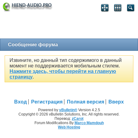
Сообщение форума
Извините, но данный тип содержимого в данный
момент не поддерживается мобильным стилем.
Нажмите здесь, чтобы перейти на главную
страницу
.
Вход
Регистрация
Полная версия
Вверх
Powered by
vBulletin®
Version 4.2.5
Copyright © 2026 vBulletin Solutions, Inc. All rights reserved.
Перевод:
zCarot
Forum Modifications By
Marco Mamdouh
Web Hosting