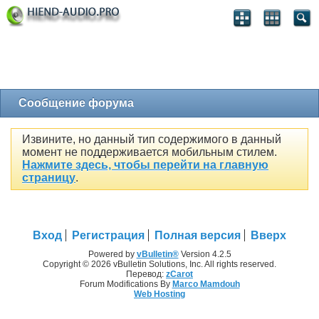
Сообщение форума
Извините, но данный тип содержимого в данный
момент не поддерживается мобильным стилем.
Нажмите здесь, чтобы перейти на главную
страницу
.
Вход
Регистрация
Полная версия
Вверх
Powered by
vBulletin®
Version 4.2.5
Copyright © 2026 vBulletin Solutions, Inc. All rights reserved.
Перевод:
zCarot
Forum Modifications By
Marco Mamdouh
Web Hosting