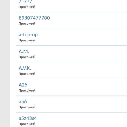
7+7+7
Прохожий
89807477700
Прохожий
a-top-up
Прохожий
A.M.
Прохожий
A.V.K.
Прохожий
A25
Прохожий
a56
Прохожий
a5z43s4
Прохожий