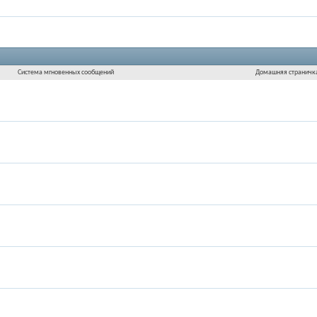
Система мгновенных сообщений
Домашняя страничк