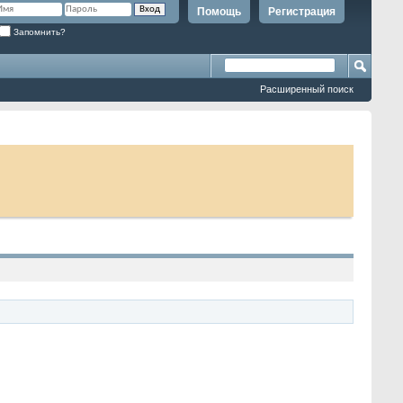
Помощь
Регистрация
Запомнить?
Расширенный поиск