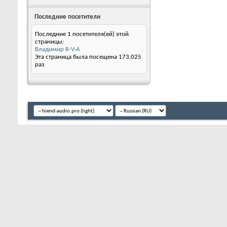
Последние посетители
Последние 1 посетителя(ей) этой
страницы:
Владимир R-V-A
Эта страница была посещена
173,025
раз