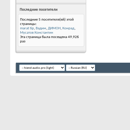
Последние посетители
Последние 5 посетителя(ей) этой
страницы:
marat tip
,
Вадим
,
ДИМОН
,
Конрад
,
Мусатов Константин
Эта страница была посещена
49,926
раз