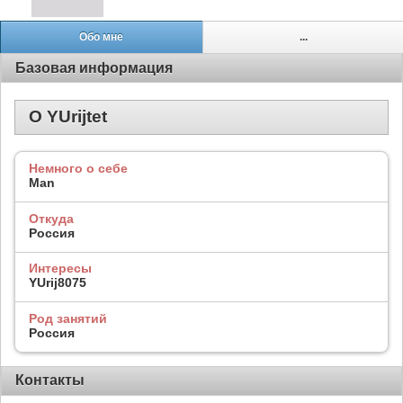
Обо мне
...
Базовая информация
О YUrijtet
Немного о себе
Man
Откуда
Россия
Интересы
YUrij8075
Род занятий
Россия
Контакты